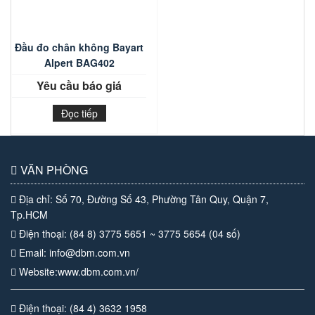
Đầu đo chân không Bayart
Alpert BAG402
Yêu cầu báo giá
Đọc tiếp
VĂN PHÒNG
Địa chỉ: Số 70, Đường Số 43, Phường Tân Quy, Quận 7,
Tp.HCM
Điện thoại: (84 8) 3775 5651 ~ 3775 5654 (04 số)
Email: info@dbm.com.vn
Website:www.dbm.com.vn/
Điện thoại: (84 4) 3632 1958