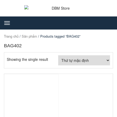
Toggle
navigation
Trang chủ
/
Sản phẩm
/ Products tagged “BAG402”
BAG402
Showing the single result