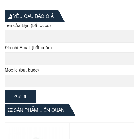
YÊU CẦU BÁO GIÁ
Tên của Bạn (bắt buộc)
Địa chỉ Email (bắt buộc)
Mobile (bắt buộc)
SẢN PHẨM LIÊN QUAN