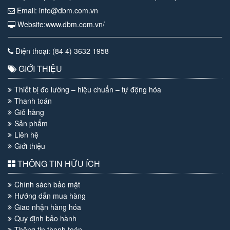
Email: info@dbm.com.vn
Website:www.dbm.com.vn/
Điện thoại: (84 4) 3632 1958
GIỚI THIỆU
Thiết bị đo lường – hiệu chuẩn – tự động hóa
Thanh toán
Giỏ hàng
Sản phẩm
Liên hệ
Giới thiệu
THÔNG TIN HỮU ÍCH
Chính sách bảo mật
Hướng dẫn mua hàng
Giao nhận hàng hóa
Quy định bảo hành
Thông tin thanh toán