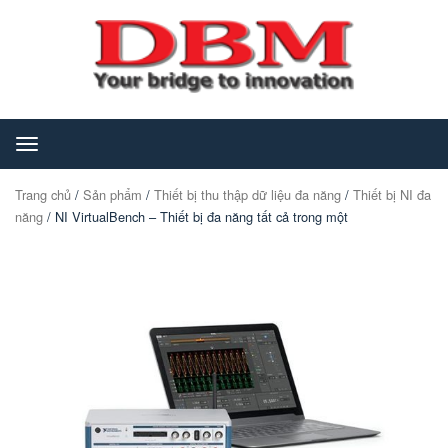
Toggle
navigation
Trang chủ
/
Sản phẩm
/
Thiết bị thu thập dữ liệu đa năng
/
Thiết bị NI đa
năng
/ NI VirtualBench – Thiết bị đa năng tất cả trong một