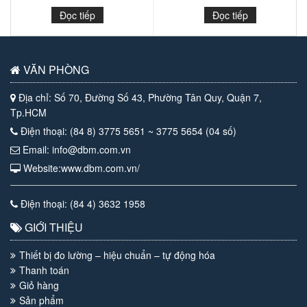
Đọc tiếp
Đọc tiếp
VĂN PHÒNG
Địa chỉ: Số 70, Đường Số 43, Phường Tân Quy, Quận 7,
Tp.HCM
Điện thoại: (84 8) 3775 5651 ~ 3775 5654 (04 số)
Email: info@dbm.com.vn
Website:www.dbm.com.vn/
Điện thoại: (84 4) 3632 1958
GIỚI THIỆU
Thiết bị đo lường – hiệu chuẩn – tự động hóa
Thanh toán
Giỏ hàng
Sản phẩm