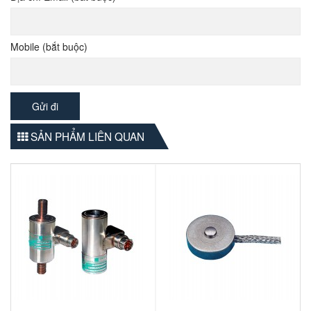
Mobile (bắt buộc)
SẢN PHẨM LIÊN QUAN