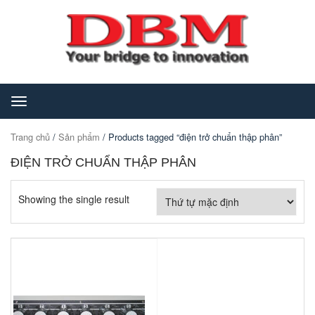
Toggle
navigation
Trang chủ
/
Sản phẩm
/ Products tagged “điện trở chuẩn thập phân”
ĐIỆN TRỞ CHUẨN THẬP PHÂN
Showing the single result