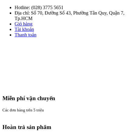
Hotline:
(028) 3775 5651
Địa chỉ: Số 70, Đường Số 43, Phường Tân Quy, Quận 7,
Tp.HCM
Giỏ hàng
Tài khoản
Thanh toán
Miễn phí vận chuyển
Các đơn hàng trên 5 triệu
Hoàn trả sản phẩm