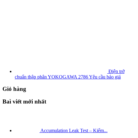
Điện trở
chuẩn thập phân YOKOGAWA 2786
Yêu cầu báo giá
Giỏ hàng
Baì viết mới nhất
Accumulation Leak Test – Kiểm...