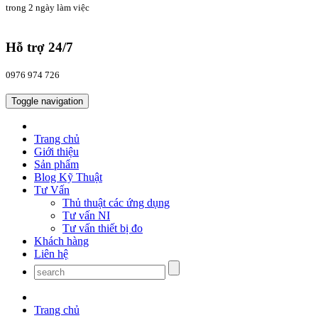
trong 2 ngày làm việc
Hỗ trợ 24/7
0976 974 726
Toggle navigation
Trang chủ
Giới thiệu
Sản phẩm
Blog Kỹ Thuật
Tư Vấn
Thủ thuật các ứng dụng
Tư vấn NI
Tư vấn thiết bị đo
Khách hàng
Liên hệ
Trang chủ