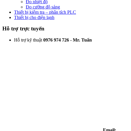
Đo nhiệt độ
Đo cường độ sáng
Thiết bị kiểm tra – phân tích PLC
Thiết bị cho điện lạnh
Hỗ trợ trực tuyến
Hỗ trợ kỹ thuật
0976 974 726 - Mr. Tuấn
Email: