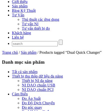
Giới thiệu
Sản phẩm
Blog Kỹ Thuật
Tư Vấn
Thủ thuật các ứng dụng
Tư vấn NI
Tư vấn thiết bị đo
Khách hàng
Liên hệ
Trang chủ
/
Sản phẩm
/ Products tagged “Dual Quick Changer”
Danh mục sản phẩm
Tất cả sản phẩm
Thiết bị thu thập dữ liệu đa năng
Thiết bị NI đa năng
NI DAQ chuẩn USB
NI DAQ chuẩn PCI
Cảm Biến
Đo Áp Suất
Đo Độ Dịch Chuyển
Đo góc quay