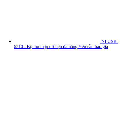
NI USB-
6210 - Bộ thu thập dữ liệu đa năng
Yêu cầu báo giá