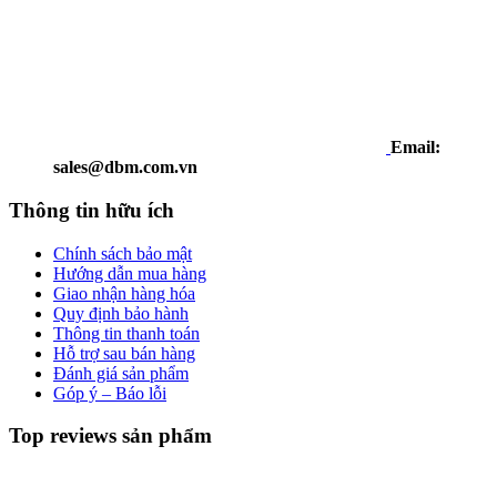
Email:
sales@dbm.com.vn
Thông tin hữu ích
Chính sách bảo mật
Hướng dẫn mua hàng
Giao nhận hàng hóa
Quy định bảo hành
Thông tin thanh toán
Hỗ trợ sau bán hàng
Đánh giá sản phẩm
Góp ý – Báo lỗi
Top reviews sản phẩm