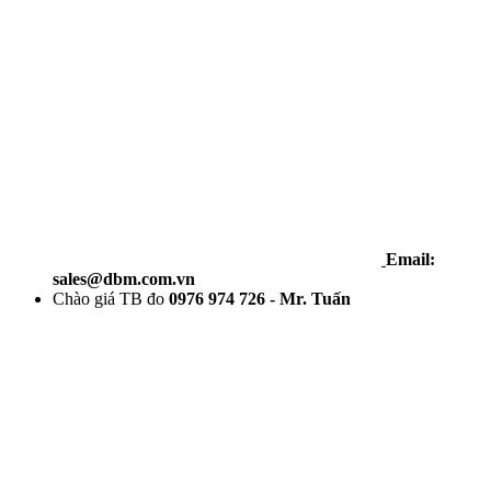
Email:
sales@dbm.com.vn
Chào giá TB đo
0976 974 726 - Mr. Tuấn