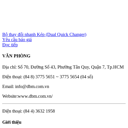
Bộ thay đổi nhanh Kép (Dual Quick Changer)
Yêu cầu báo giá
Đọc tiếp
VĂN PHÒNG
Địa chỉ: Số 70, Đường Số 43, Phường Tân Quy, Quận 7, Tp.HCM
Điện thoại: (84 8) 3775 5651 ~ 3775 5654 (04 số)
Email: info@dbm.com.vn
Website:www.dbm.com.vn/
Điện thoại: (84 4) 3632 1958
Giới thiệu