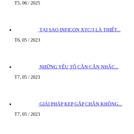
T5, 06 / 2025
TẠI SAO INFICON XTC/3 LÀ THIẾT...
T6, 05 / 2023
NHỮNG YẾU TỐ CẦN CÂN NHẮC...
T7, 05 / 2023
GIẢI PHÁP KẸP GẮP CHÂN KHÔNG...
T7, 05 / 2023