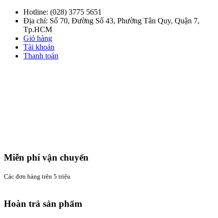
Hotline:
(028) 3775 5651
Địa chỉ: Số 70, Đường Số 43, Phường Tân Quy, Quận 7,
Tp.HCM
Giỏ hàng
Tài khoản
Thanh toán
Miễn phí vận chuyển
Các đơn hàng trên 5 triệu
Hoàn trả sản phẩm