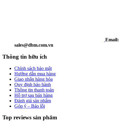
Email:
sales@dbm.com.vn
Thông tin hữu ích
Chính sách bảo mật
Hướng dẫn mua hàng
Giao nhận hàng hóa
Quy định bảo hành
Thông tin thanh toán
Hỗ trợ sau bán hàng
Đánh giá sản phẩm
Góp ý – Báo lỗi
Top reviews sản phẩm