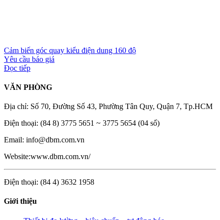
Cảm biến góc quay kiểu điện dung 160 độ
Yêu cầu báo giá
Đọc tiếp
VĂN PHÒNG
Địa chỉ: Số 70, Đường Số 43, Phường Tân Quy, Quận 7, Tp.HCM
Điện thoại: (84 8) 3775 5651 ~ 3775 5654 (04 số)
Email: info@dbm.com.vn
Website:www.dbm.com.vn/
Điện thoại: (84 4) 3632 1958
Giới thiệu