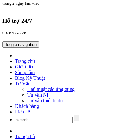
trong 2 ngày làm việc
Hỗ trợ 24/7
0976 974 726
Toggle navigation
Trang chủ
Giới thiệu
Sản phẩm
Blog Kỹ Thuật
Tư Vấn
Thủ thuật các ứng dụng
Tư vấn NI
Tư vấn thiết bị đo
Khách hàng
Liên hệ
Trang chủ