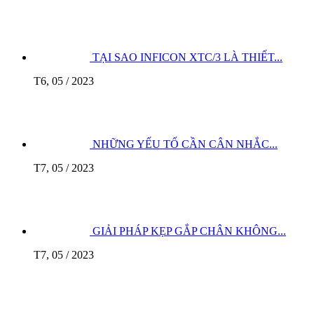
TẠI SAO INFICON XTC/3 LÀ THIẾT...
T6, 05 / 2023
NHỮNG YẾU TỐ CẦN CÂN NHẮC...
T7, 05 / 2023
GIẢI PHÁP KẸP GẮP CHÂN KHÔNG...
T7, 05 / 2023