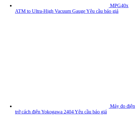
MPG40x
ATM to Ultra-High Vacuum Gauge
Yêu cầu báo giá
Máy đo điện
trở cách điện Yokogawa 2404
Yêu cầu báo giá