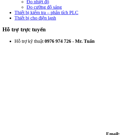
Đo nhiệt độ
Đo cường độ sáng
Thiết bị kiểm tra – phân tích PLC
Thiết bị cho điện lạnh
Hỗ trợ trực tuyến
Hỗ trợ kỹ thuật
0976 974 726 - Mr. Tuấn
Email: