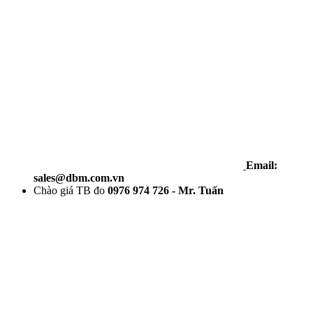
Email:
sales@dbm.com.vn
Chào giá TB đo
0976 974 726 - Mr. Tuấn