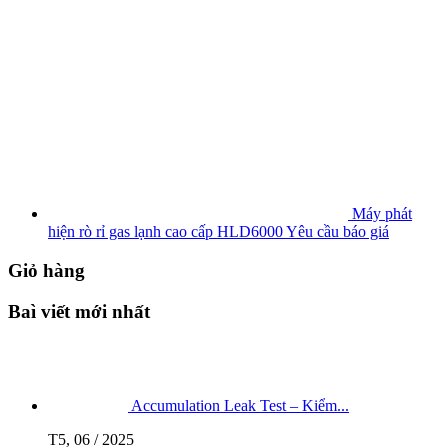
Máy phát
hiện rò rỉ gas lạnh cao cấp HLD6000
Yêu cầu báo giá
Giỏ hàng
Baì viết mới nhất
Accumulation Leak Test – Kiểm...
T5, 06 / 2025