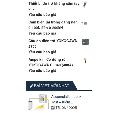
Thiết bị đo trở kháng cầm tay
2320
Yêu cầu báo giá
Cảm biến tải trọng dạng nén
0-100N đến 0-200kN
Yêu cầu báo giá
Cầu đo điện trở YOKOGAWA
2755
Yêu cầu báo giá
Ampe kìm đo dòng rò
YOKOGAWA CL340 (400A)
Yêu cầu báo giá
BAÌ VIẾT MỚI NHẤT
Accumulation Leak
Test – Kiểm...
T5, 06 / 2025