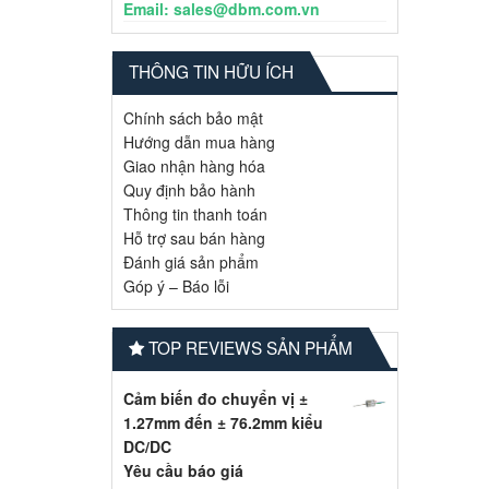
Email: sales@dbm.com.vn
THÔNG TIN HỮU ÍCH
Chính sách bảo mật
Hướng dẫn mua hàng
Giao nhận hàng hóa
Quy định bảo hành
Thông tin thanh toán
Hỗ trợ sau bán hàng
Đánh giá sản phẩm
Góp ý – Báo lỗi
TOP REVIEWS SẢN PHẨM
Cảm biến đo chuyển vị ±
1.27mm đến ± 76.2mm kiểu
DC/DC
Yêu cầu báo giá