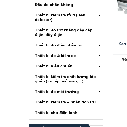
Đầu đo chân không
Thiết bị kiểm tra rò rỉ (leak
detector)
Thiết bị đo trở kháng dây cáp
điện, dây điện
Kẹp
Thiết bị đo điện, điện tử
Thiết bị đo & kiểm cơ
Yê
Thiết bị hiệu chuẩn
Thiết bị kiểm tra chất lượng lắp
ghép (lực ép, mô men,…)
Thiết bị đo môi trường
Thiết bị kiểm tra – phân tích PLC
Thiết bị cho điện lạnh