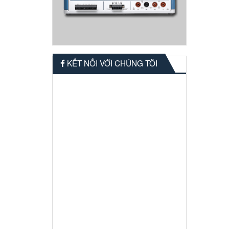
KẾT NỐI VỚI CHÚNG TÔI