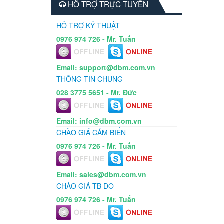
HỖ TRỢ TRỰC TUYẾN
HỖ TRỢ KỸ THUẬT
0976 974 726 - Mr. Tuấn
Email: support@dbm.com.vn
THÔNG TIN CHUNG
028 3775 5651 - Mr. Đức
Email: info@dbm.com.vn
CHÀO GIÁ CẢM BIẾN
0976 974 726 - Mr. Tuấn
Email: sales@dbm.com.vn
CHÀO GIÁ TB ĐO
0976 974 726 - Mr. Tuấn