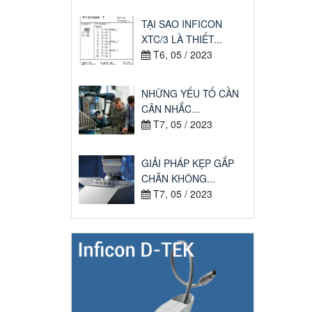
TẠI SAO INFICON
XTC/3 LÀ THIẾT...
T6, 05 / 2023
NHỮNG YẾU TỐ CẦN
CÂN NHẮC...
T7, 05 / 2023
GIẢI PHÁP KẸP GẮP
CHÂN KHÔNG...
T7, 05 / 2023