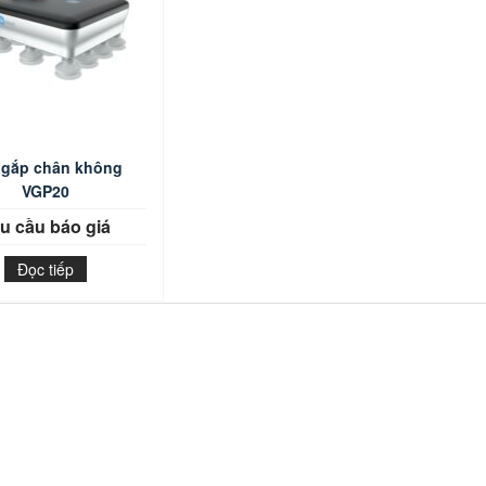
 gắp chân không
VGP20
u cầu báo giá
Đọc tiếp