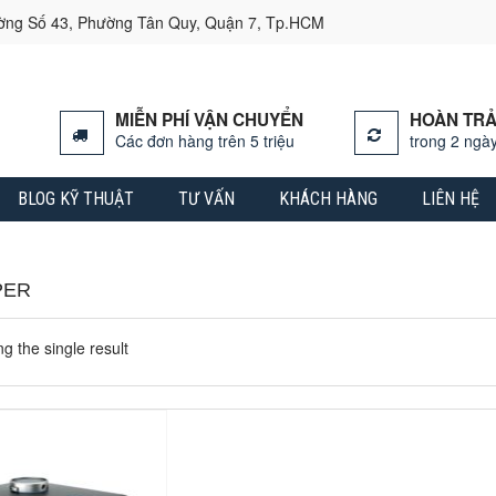
ường Số 43, Phường Tân Quy, Quận 7, Tp.HCM
MIỄN PHÍ VẬN CHUYỂN
HOÀN TRẢ
Các đơn hàng trên 5 triệu
trong 2 ngày
BLOG KỸ THUẬT
TƯ VẤN
KHÁCH HÀNG
LIÊN HỆ
PER
g the single result