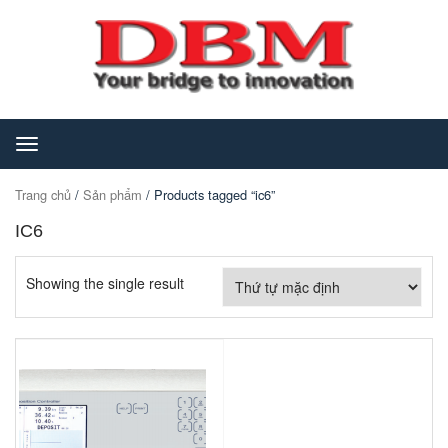
Toggle
navigation
Trang chủ
/
Sản phẩm
/ Products tagged “ic6”
IC6
Showing the single result