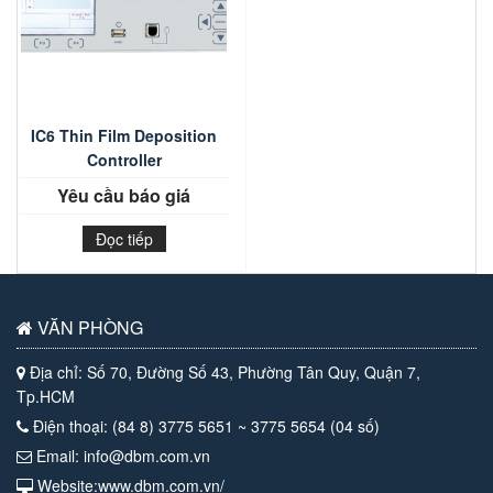
IC6 Thin Film Deposition
Controller
Yêu cầu báo giá
Đọc tiếp
VĂN PHÒNG
Địa chỉ: Số 70, Đường Số 43, Phường Tân Quy, Quận 7,
Tp.HCM
Điện thoại: (84 8) 3775 5651 ~ 3775 5654 (04 số)
Email: info@dbm.com.vn
Website:www.dbm.com.vn/