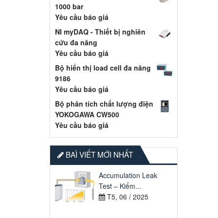
1000 bar
Yêu cầu báo giá
NI myDAQ - Thiết bị nghiên
cứu đa năng
Yêu cầu báo giá
Bộ hiển thị load cell đa năng
9186
Yêu cầu báo giá
Bộ phân tích chất lượng điện
YOKOGAWA CW500
Yêu cầu báo giá
BAÌ VIẾT MỚI NHẤT
Accumulation Leak
Test – Kiểm...
T5, 06 / 2025