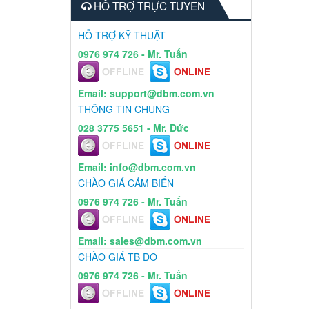
HỖ TRỢ TRỰC TUYẾN
HỖ TRỢ KỸ THUẬT
0976 974 726 - Mr. Tuấn
Email: support@dbm.com.vn
THÔNG TIN CHUNG
028 3775 5651 - Mr. Đức
Email: info@dbm.com.vn
CHÀO GIÁ CẢM BIẾN
0976 974 726 - Mr. Tuấn
Email: sales@dbm.com.vn
CHÀO GIÁ TB ĐO
0976 974 726 - Mr. Tuấn