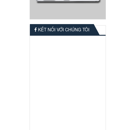
KẾT NỐI VỚI CHÚNG TÔI