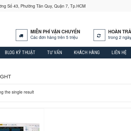
ường Số 43, Phường Tân Quy, Quận 7, Tp.HCM
MIỄN PHÍ VẬN CHUYỂN
HOÀN TRẢ
Các đơn hàng trên 5 triệu
trong 2 ngày
BLOG KỸ THUẬT
TƯ VẤN
KHÁCH HÀNG
LIÊN HỆ
IGHT
g the single result