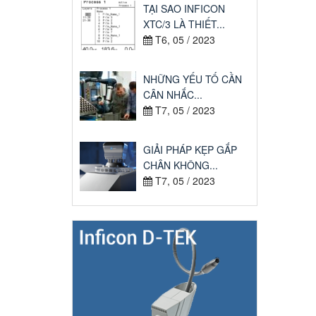
TẠI SAO INFICON
XTC/3 LÀ THIẾT...
T6, 05 / 2023
NHỮNG YẾU TỐ CẦN
CÂN NHẮC...
T7, 05 / 2023
GIẢI PHÁP KẸP GẮP
CHÂN KHÔNG...
T7, 05 / 2023