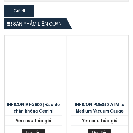
SẢN PHẨM LIÊN QUAN
INFICON MPG500 | Đầu đo
INFICON PGE050 ATM to
chân không Gemini
Medium Vacuum Gauge
Yêu cầu báo giá
Yêu cầu báo giá
Đọc tiếp
Đọc tiếp