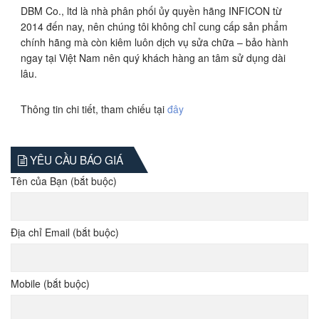
DBM Co., ltd là nhà phân phối ủy quyền hãng INFICON từ
2014 đến nay, nên chúng tôi không chỉ cung cấp sản phẩm
chính hãng mà còn kiêm luôn dịch vụ sửa chữa – bảo hành
ngay tại Việt Nam nên quý khách hàng an tâm sử dụng dài
lâu.
Thông tin chi tiết, tham chiếu tại
đây
YÊU CẦU BÁO GIÁ
Tên của Bạn (bắt buộc)
Địa chỉ Email (bắt buộc)
Mobile (bắt buộc)