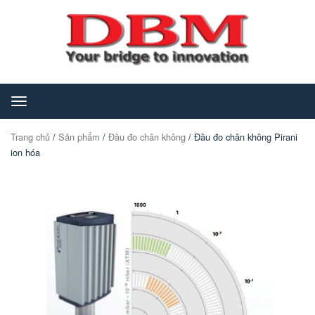
Toggle
navigation
Trang chủ
/
Sản phẩm
/
Đầu đo chân không
/ Đầu đo chân không Pirani
ion hóa