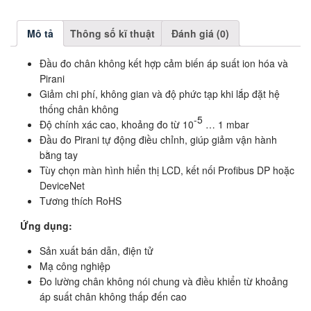
Mô tả
Thông số kĩ thuật
Đánh giá (0)
Đầu đo chân không kết hợp cảm biến áp suất ion hóa và
Pirani
Giảm chi phí, không gian và độ phức tạp khi lắp đặt hệ
thống chân không
-5
Độ chính xác cao, khoảng đo từ 10
… 1 mbar
Đầu đo Pirani tự động điều chỉnh, giúp giảm vận hành
bằng tay
Tùy chọn màn hình hiển thị LCD, kết nối Profibus DP hoặc
DeviceNet
Tương thích RoHS
Ứng dụng:
Sản xuất bán dẫn, điện tử
Mạ công nghiệp
Đo lường chân không nói chung và điều khiển từ khoảng
áp suất chân không thấp đến cao