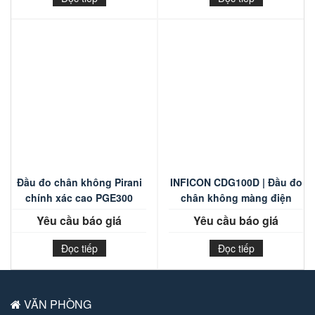
Đầu đo chân không Pirani
INFICON CDG100D | Đầu đo
chính xác cao PGE300
chân không màng điện
dung
Yêu cầu báo giá
Yêu cầu báo giá
Đọc tiếp
Đọc tiếp
VĂN PHÒNG