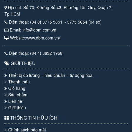
Địa chỉ: Số 70, Đường Số 43, Phường Tân Quy, Quận 7,
Tp.HCM
Điện thoại: (84 8) 3775 5651 ~ 3775 5654 (04 số)
Email: info@dbm.com.vn
Website:www.dbm.com.vn/
Điện thoại: (84 4) 3632 1958
GIỚI THIỆU
Thiết bị đo lường – hiệu chuẩn – tự động hóa
Thanh toán
Giỏ hàng
Sản phẩm
Liên hệ
Giới thiệu
THÔNG TIN HỮU ÍCH
Chính sách bảo mật