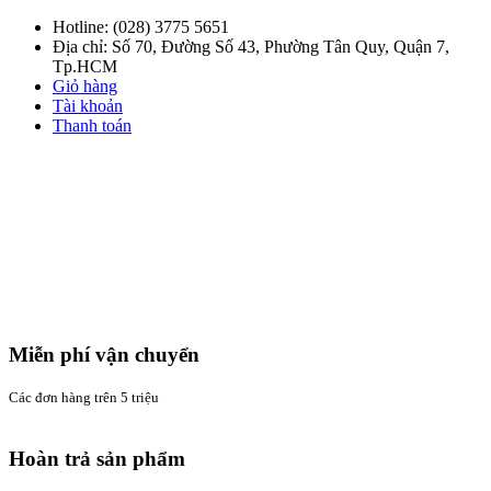
Hotline:
(028) 3775 5651
Địa chỉ: Số 70, Đường Số 43, Phường Tân Quy, Quận 7,
Tp.HCM
Giỏ hàng
Tài khoản
Thanh toán
Miễn phí vận chuyển
Các đơn hàng trên 5 triệu
Hoàn trả sản phẩm