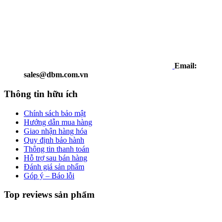
Email:
sales@dbm.com.vn
Thông tin hữu ích
Chính sách bảo mật
Hướng dẫn mua hàng
Giao nhận hàng hóa
Quy định bảo hành
Thông tin thanh toán
Hỗ trợ sau bán hàng
Đánh giá sản phẩm
Góp ý – Báo lỗi
Top reviews sản phẩm