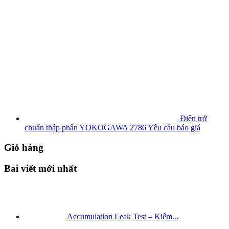
Điện trở
chuẩn thập phân YOKOGAWA 2786
Yêu cầu báo giá
Giỏ hàng
Baì viết mới nhất
Accumulation Leak Test – Kiểm...