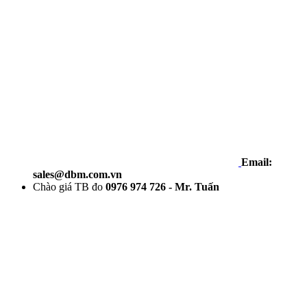
Email:
sales@dbm.com.vn
Chào giá TB đo
0976 974 726 - Mr. Tuấn