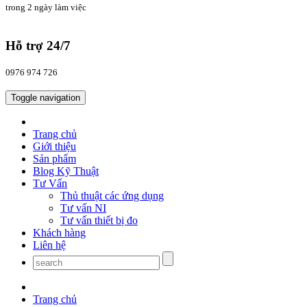
trong 2 ngày làm việc
Hỗ trợ 24/7
0976 974 726
Toggle navigation
Trang chủ
Giới thiệu
Sản phẩm
Blog Kỹ Thuật
Tư Vấn
Thủ thuật các ứng dụng
Tư vấn NI
Tư vấn thiết bị đo
Khách hàng
Liên hệ
Trang chủ