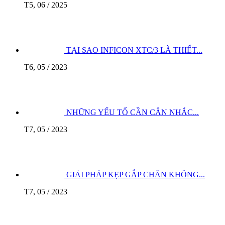
T5, 06 / 2025
TẠI SAO INFICON XTC/3 LÀ THIẾT...
T6, 05 / 2023
NHỮNG YẾU TỐ CẦN CÂN NHẮC...
T7, 05 / 2023
GIẢI PHÁP KẸP GẮP CHÂN KHÔNG...
T7, 05 / 2023