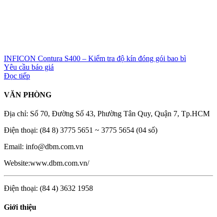
INFICON Contura S400 – Kiểm tra độ kín đóng gói bao bì
Yêu cầu báo giá
Đọc tiếp
VĂN PHÒNG
Địa chỉ: Số 70, Đường Số 43, Phường Tân Quy, Quận 7, Tp.HCM
Điện thoại: (84 8) 3775 5651 ~ 3775 5654 (04 số)
Email: info@dbm.com.vn
Website:www.dbm.com.vn/
Điện thoại: (84 4) 3632 1958
Giới thiệu