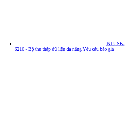
NI USB-
6210 - Bộ thu thập dữ liệu đa năng
Yêu cầu báo giá