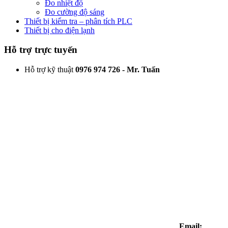
Đo nhiệt độ
Đo cường độ sáng
Thiết bị kiểm tra – phân tích PLC
Thiết bị cho điện lạnh
Hỗ trợ trực tuyến
Hỗ trợ kỹ thuật
0976 974 726 - Mr. Tuấn
Email: