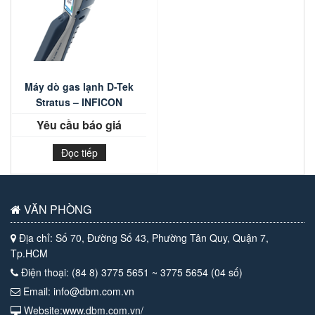
Máy dò gas lạnh D-Tek
Stratus – INFICON
Yêu cầu báo giá
Đọc tiếp
VĂN PHÒNG
Địa chỉ: Số 70, Đường Số 43, Phường Tân Quy, Quận 7,
Tp.HCM
Điện thoại: (84 8) 3775 5651 ~ 3775 5654 (04 số)
Email: info@dbm.com.vn
Website:www.dbm.com.vn/