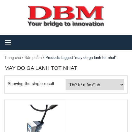
Toggle
navigation
Trang chủ
/
Sản phẩm
/ Products tagged “may do ga lanh tot nhat”
MAY DO GA LANH TOT NHAT
Showing the single result