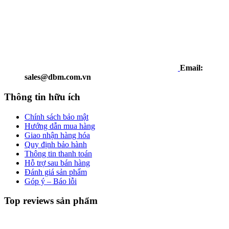
Email:
sales@dbm.com.vn
Thông tin hữu ích
Chính sách bảo mật
Hướng dẫn mua hàng
Giao nhận hàng hóa
Quy định bảo hành
Thông tin thanh toán
Hỗ trợ sau bán hàng
Đánh giá sản phẩm
Góp ý – Báo lỗi
Top reviews sản phẩm