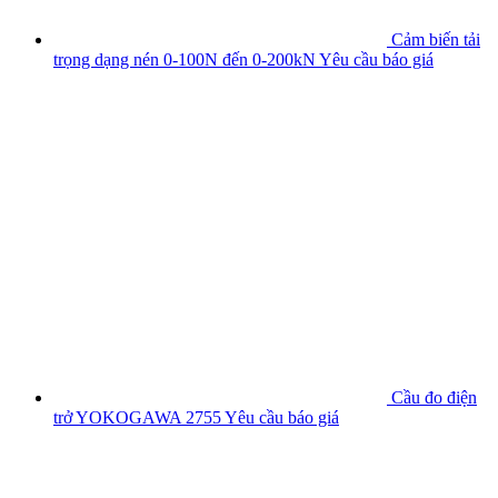
Cảm biến tải
trọng dạng nén 0-100N đến 0-200kN
Yêu cầu báo giá
Cầu đo điện
trở YOKOGAWA 2755
Yêu cầu báo giá