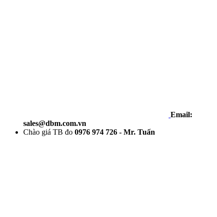
Email:
sales@dbm.com.vn
Chào giá TB đo
0976 974 726 - Mr. Tuấn