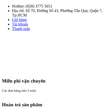
Hotline:
(028) 3775 5651
Địa chỉ: Số 70, Đường Số 43, Phường Tân Quy, Quận 7,
Tp.HCM
Giỏ hàng
Tài khoản
Thanh toán
Miễn phí vận chuyển
Các đơn hàng trên 5 triệu
Hoàn trả sản phẩm