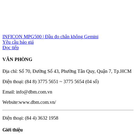
INFICON MPG500 | Đầu đo chân không Gemini
Yêu cầu báo giá
Đọc tiếp
VĂN PHÒNG
Địa chỉ: Số 70, Đường Số 43, Phường Tân Quy, Quận 7, Tp.HCM
Điện thoại: (84 8) 3775 5651 ~ 3775 5654 (04 số)
Email: info@dbm.com.vn
Website:www.dbm.com.vn/
Điện thoại: (84 4) 3632 1958
Giới thiệu