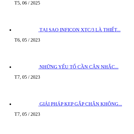
T5, 06 / 2025
TẠI SAO INFICON XTC/3 LÀ THIẾT...
T6, 05 / 2023
NHỮNG YẾU TỐ CẦN CÂN NHẮC...
T7, 05 / 2023
GIẢI PHÁP KẸP GẮP CHÂN KHÔNG...
T7, 05 / 2023