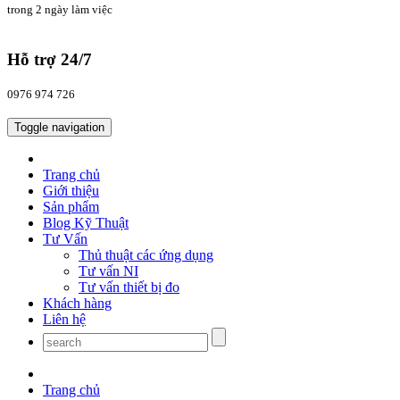
trong 2 ngày làm việc
Hỗ trợ 24/7
0976 974 726
Toggle navigation
Trang chủ
Giới thiệu
Sản phẩm
Blog Kỹ Thuật
Tư Vấn
Thủ thuật các ứng dụng
Tư vấn NI
Tư vấn thiết bị đo
Khách hàng
Liên hệ
Trang chủ