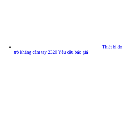
Thiết bị đo
trở kháng cầm tay 2320
Yêu cầu báo giá