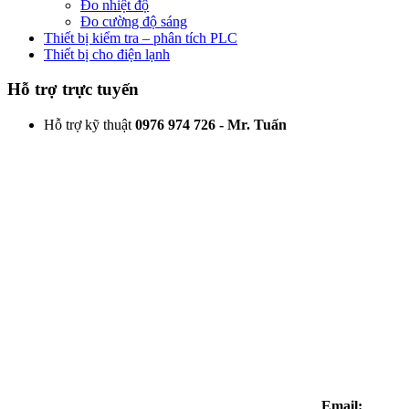
Đo nhiệt độ
Đo cường độ sáng
Thiết bị kiểm tra – phân tích PLC
Thiết bị cho điện lạnh
Hỗ trợ trực tuyến
Hỗ trợ kỹ thuật
0976 974 726 - Mr. Tuấn
Email: