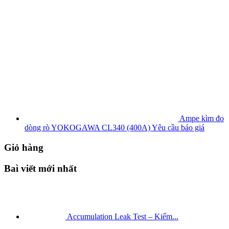
Ampe kìm đo
dòng rò YOKOGAWA CL340 (400A)
Yêu cầu báo giá
Giỏ hàng
Baì viết mới nhất
Accumulation Leak Test – Kiểm...