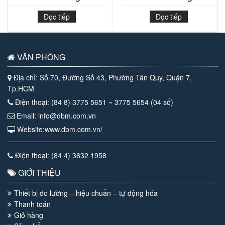
Đọc tiếp
Đọc tiếp
VĂN PHÒNG
Địa chỉ: Số 70, Đường Số 43, Phường Tân Quy, Quận 7,
Tp.HCM
Điện thoại: (84 8) 3775 5651 ~ 3775 5654 (04 số)
Email: info@dbm.com.vn
Website:www.dbm.com.vn/
Điện thoại: (84 4) 3632 1958
GIỚI THIỆU
Thiết bị đo lường – hiệu chuẩn – tự động hóa
Thanh toán
Giỏ hàng