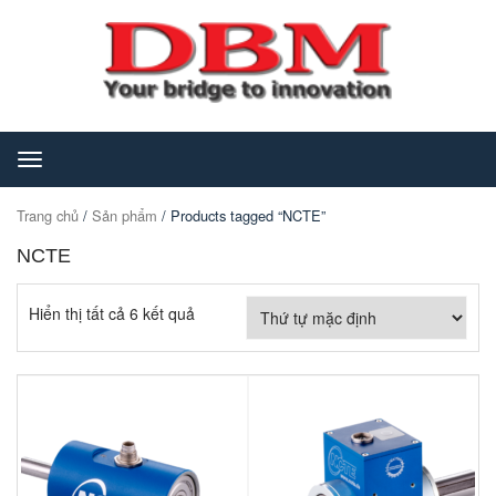
Toggle
navigation
Trang chủ
/
Sản phẩm
/ Products tagged “NCTE”
NCTE
Hiển thị tất cả 6 kết quả