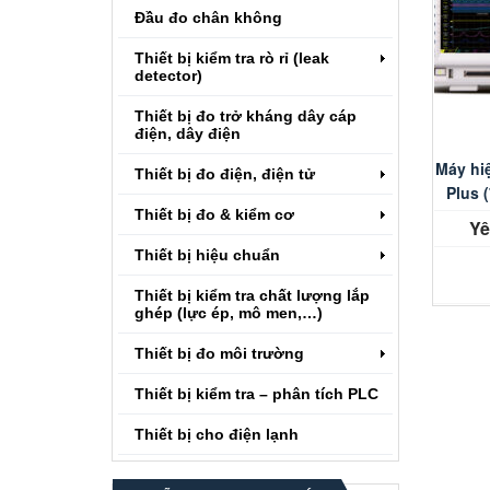
Đầu đo chân không
Thiết bị kiểm tra rò rỉ (leak
detector)
Thiết bị đo trở kháng dây cáp
điện, dây điện
Máy hi
Thiết bị đo điện, điện tử
Plus 
Thiết bị đo & kiểm cơ
Yê
Thiết bị hiệu chuẩn
Thiết bị kiểm tra chất lượng lắp
ghép (lực ép, mô men,…)
Thiết bị đo môi trường
Thiết bị kiểm tra – phân tích PLC
Thiết bị cho điện lạnh