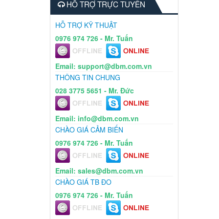
HỖ TRỢ TRỰC TUYẾN
HỖ TRỢ KỸ THUẬT
0976 974 726 - Mr. Tuấn
Email: support@dbm.com.vn
THÔNG TIN CHUNG
028 3775 5651 - Mr. Đức
Email: info@dbm.com.vn
CHÀO GIÁ CẢM BIẾN
0976 974 726 - Mr. Tuấn
Email: sales@dbm.com.vn
CHÀO GIÁ TB ĐO
0976 974 726 - Mr. Tuấn