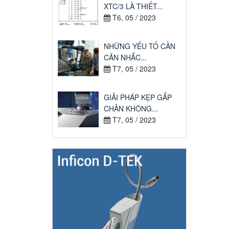
XTC/3 LÀ THIẾT...
T6, 05 / 2023
NHỮNG YẾU TỐ CẦN
CÂN NHẮC...
T7, 05 / 2023
GIẢI PHÁP KẸP GẮP
CHÂN KHÔNG...
T7, 05 / 2023