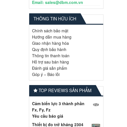
Email: sales@dbm.com.vn
THÔNG TIN HỮU ÍCH
Chính sách bảo mật
Hướng dẫn mua hàng
Giao nhận hàng hóa
Quy định bảo hành
Thông tin thanh toán
Hỗ trợ sau bán hàng
Đánh giá sản phẩm
Góp ý – Báo lỗi
TOP REVIEWS SẢN PHẨM
Cảm biến lực 3 thành phần
Fx, Fy, Fz
Yêu cầu báo giá
Thiết bị đo trở kháng 2304