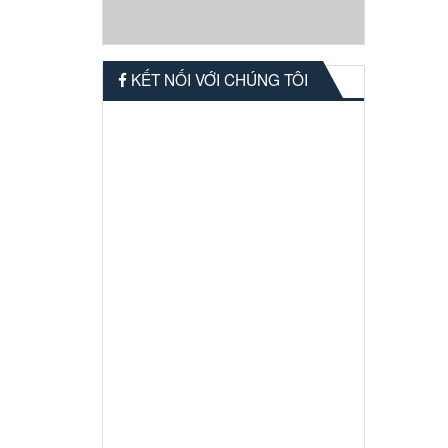
KẾT NỐI VỚI CHÚNG TÔI