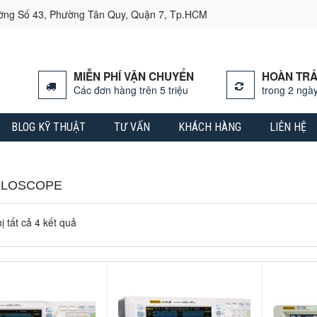
ường Số 43, Phường Tân Quy, Quận 7, Tp.HCM
MIỄN PHÍ VẬN CHUYỂN
HOÀN TRẢ
Các đơn hàng trên 5 triệu
trong 2 ngày
BLOG KỸ THUẬT
TƯ VẤN
KHÁCH HÀNG
LIÊN HỆ
LLOSCOPE
ị tất cả 4 kết quả