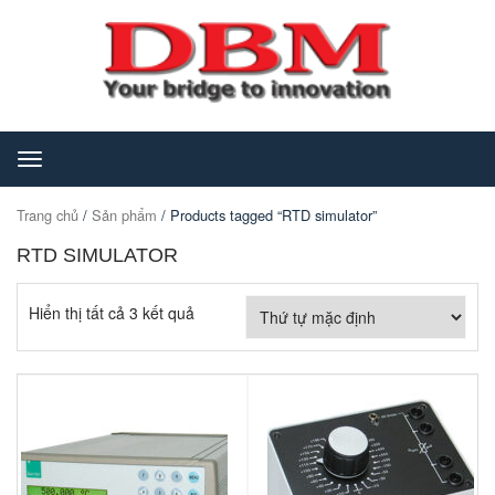
Toggle
navigation
Trang chủ
/
Sản phẩm
/ Products tagged “RTD simulator”
RTD SIMULATOR
Hiển thị tất cả 3 kết quả