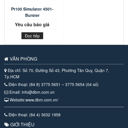
Pt100 Simulator 4501-
Burster
Yêu cầu báo giá
Đọc tiếp
VĂN PHÒNG
Địa chỉ: Số 70, Đường Số 43, Phường Tân Quy, Quận 7,
Tp.HCM
Điện thoại: (84 8) 3775 5651 ~ 3775 5654 (04 số)
Email: info@dbm.com.vn
Website:www.dbm.com.vn/
Điện thoại: (84 4) 3632 1958
GIỚI THIỆU