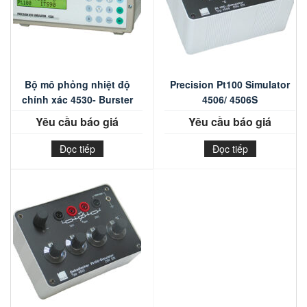
Bộ mô phỏng nhiệt độ
Precision Pt100 Simulator
chính xác 4530- Burster
4506/ 4506S
Yêu cầu báo giá
Yêu cầu báo giá
Đọc tiếp
Đọc tiếp