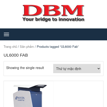
Toggle
navigation
Trang chủ
/
Sản phẩm
/ Products tagged “UL6000 Fab”
UL6000 FAB
Showing the single result