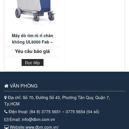
Máy dò tìm rò rỉ chân
không UL6000 Fab –
INFICON
Yêu cầu báo giá
Đọc tiếp
VĂN PHÒNG
Địa chỉ: Số 70, Đường Số 43, Phường Tân Quy, Quận 7,
Tp.HCM
Điện thoại: (84 8) 3775 5651 ~ 3775 5654 (04 số)
Email: info@dbm.com.vn
Website:www.dbm.com.vn/