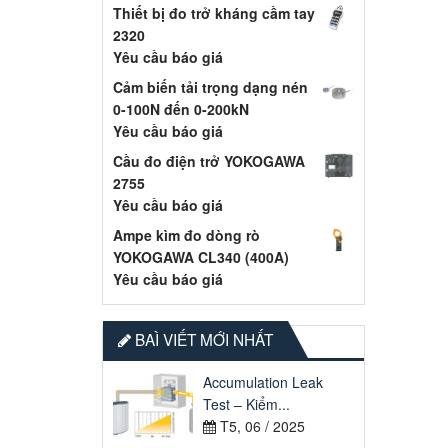
Thiết bị đo trở kháng cầm tay
2320
Yêu cầu báo giá
Cảm biến tải trọng dạng nén
0-100N đến 0-200kN
Yêu cầu báo giá
Cầu đo điện trở YOKOGAWA
2755
Yêu cầu báo giá
Ampe kìm đo dòng rò
YOKOGAWA CL340 (400A)
Yêu cầu báo giá
BAÌ VIẾT MỚI NHẤT
Accumulation Leak
Test – Kiểm...
T5, 06 / 2025