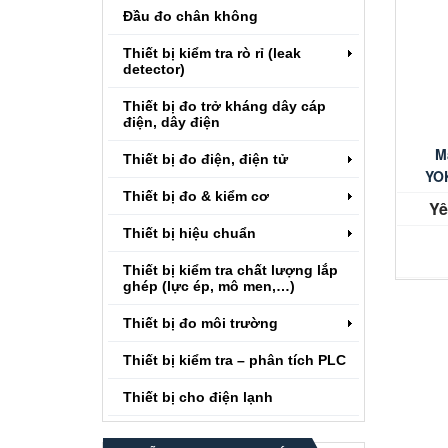
Đầu đo chân không
Thiết bị kiểm tra rò rỉ (leak
detector)
Thiết bị đo trở kháng dây cáp
điện, dây điện
M
Thiết bị đo điện, điện tử
YO
Thiết bị đo & kiểm cơ
Yê
Thiết bị hiệu chuẩn
Thiết bị kiểm tra chất lượng lắp
ghép (lực ép, mô men,…)
Thiết bị đo môi trường
Thiết bị kiểm tra – phân tích PLC
Thiết bị cho điện lạnh