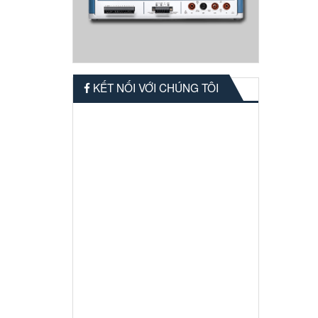
KẾT NỐI VỚI CHÚNG TÔI