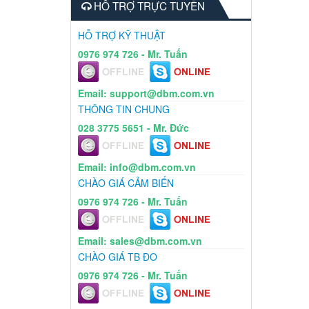
HỖ TRỢ TRỰC TUYẾN
HỖ TRỢ KỸ THUẬT
0976 974 726 - Mr. Tuấn
Email: support@dbm.com.vn
THÔNG TIN CHUNG
028 3775 5651 - Mr. Đức
Email: info@dbm.com.vn
CHÀO GIÁ CẢM BIẾN
0976 974 726 - Mr. Tuấn
Email: sales@dbm.com.vn
CHÀO GIÁ TB ĐO
0976 974 726 - Mr. Tuấn