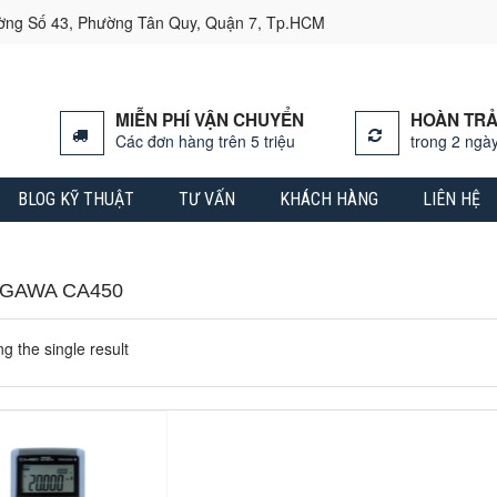
ường Số 43, Phường Tân Quy, Quận 7, Tp.HCM
MIỄN PHÍ VẬN CHUYỂN
HOÀN TRẢ
Các đơn hàng trên 5 triệu
trong 2 ngày
BLOG KỸ THUẬT
TƯ VẤN
KHÁCH HÀNG
LIÊN HỆ
GAWA CA450
g the single result