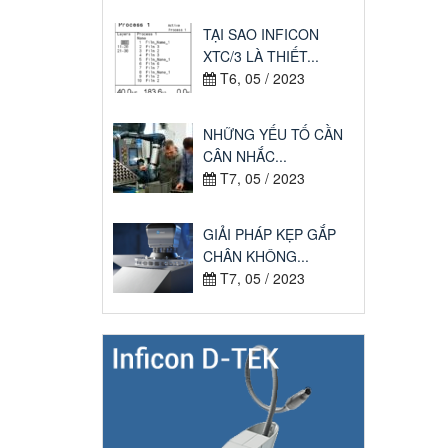
TẠI SAO INFICON
XTC/3 LÀ THIẾT...
T6, 05 / 2023
NHỮNG YẾU TỐ CẦN
CÂN NHẮC...
T7, 05 / 2023
GIẢI PHÁP KẸP GẮP
CHÂN KHÔNG...
T7, 05 / 2023