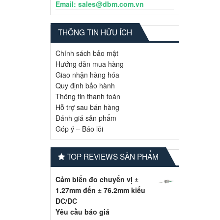
Email: sales@dbm.com.vn
THÔNG TIN HỮU ÍCH
Chính sách bảo mật
Hướng dẫn mua hàng
Giao nhận hàng hóa
Quy định bảo hành
Thông tin thanh toán
Hỗ trợ sau bán hàng
Đánh giá sản phẩm
Góp ý – Báo lỗi
TOP REVIEWS SẢN PHẨM
Cảm biến đo chuyển vị ±
1.27mm đến ± 76.2mm kiểu
DC/DC
Yêu cầu báo giá