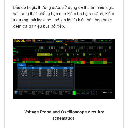
Đầu dò Logic thường được sử dụng để thu tín hiệu logic
hai trạng thái, chẳng hạn như kiểm tra bộ so sánh, kiểm
tra trạng thái logic bộ nhớ, gỡ lỗi tín hiệu hỗn hợp hoặc
kiểm tra tín hiệu bus nối tiếp.
Voltage Probe and Oscilloscope circuitry
schematics