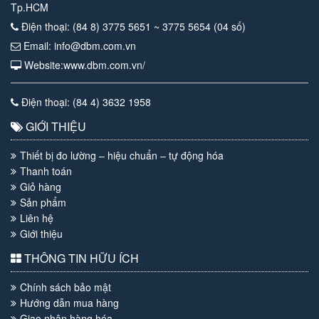
Tp.HCM
Điện thoại: (84 8) 3775 5651 ~ 3775 5654 (04 số)
Email: info@dbm.com.vn
Website:www.dbm.com.vn/
Điện thoại: (84 4) 3632 1958
GIỚI THIỆU
Thiết bị đo lường – hiệu chuẩn – tự động hóa
Thanh toán
Giỏ hàng
Sản phẩm
Liên hệ
Giới thiệu
THÔNG TIN HỮU ÍCH
Chính sách bảo mật
Hướng dẫn mua hàng
Giao nhận hàng hóa