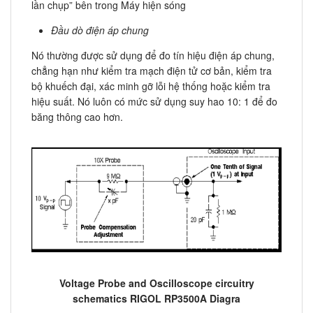
lần chụp” bên trong Máy hiện sóng
Đầu dò điện áp chung
Nó thường được sử dụng để đo tín hiệu điện áp chung,
chẳng hạn như kiểm tra mạch điện tử cơ bản, kiểm tra
bộ khuếch đại, xác minh gỡ lỗi hệ thống hoặc kiểm tra
hiệu suất. Nó luôn có mức sử dụng suy hao 10: 1 để đo
băng thông cao hơn.
Voltage Probe and Oscilloscope circuitry
schematics RIGOL RP3500A Diagra