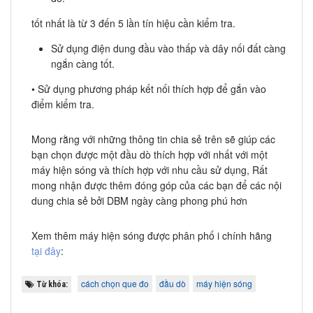
tốt nhất là từ 3 đến 5 lần tín hiệu cần kiểm tra.
Sử dụng điện dung đầu vào thấp và dây nối đất càng
ngắn càng tốt.
• Sử dụng phương pháp kết nối thích hợp để gắn vào
điểm kiểm tra.
Mong rằng với những thông tin chia sẻ trên sẽ giúp các
bạn chọn được một đầu dò thích hợp với nhất với một
máy hiện sóng và thích hợp với nhu cầu sử dụng, Rất
mong nhận được thêm đóng góp của các bạn để các nội
dung chia sẻ bởi DBM ngày càng phong phú hơn
Xem thêm máy hiện sóng được phân phố i chính hãng
tại đây
:
cách chọn que đo
đầu dò
máy hiện sóng
Từ khóa: