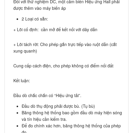
Đối với thử nghiệm DC, một cảm biến Hiệu ứng Hall phải
được thêm vào máy biến áp
2 Loại có sẵn:
+ Lõi cố định: cần mở để kết nối với dây dẫn
+ Lõi tách rời: Cho phép gắn trực tiếp vào ruột dẫn (cắt
xung quanh)
Cung cấp cách điện, cho phép không có điểm nối đất
Kết luận:
Đầu dò chắc chắn có “Hiệu ứng tải”.
Đầu dò thụ động phải được bù. (Tụ bù)
Băng thông hệ thống bao gồm đầu dò máy hiện sóng
và tín hiệu cần kiểm tra.
Để đo chính xác hơn, băng thông hệ thống của phép
đo.