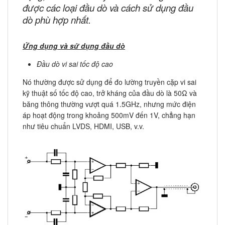
được các loại đầu dò và cách sử dụng đầu
dò phù hợp nhất.
Ứng dụng và sử dụng đầu dò
Đầu dò vi sai tốc độ cao
Nó thường được sử dụng để đo lường truyền cặp vi sai
kỹ thuật số tốc độ cao, trở kháng của đầu dò là 50Ω và
băng thông thường vượt quá 1.5GHz, nhưng mức điện
áp hoạt động trong khoảng 500mV đến 1V, chẳng hạn
như tiêu chuẩn LVDS, HDMI, USB, v.v.