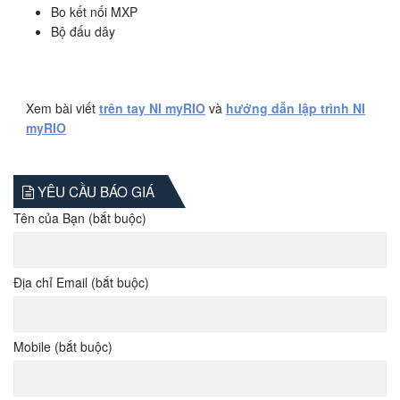
Bo kết nối MXP
Bộ đấu dây
Xem bài viết
trên tay NI myRIO
và
hướng dẫn lập trình NI
myRIO
YÊU CẦU BÁO GIÁ
Tên của Bạn (bắt buộc)
Địa chỉ Email (bắt buộc)
Mobile (bắt buộc)