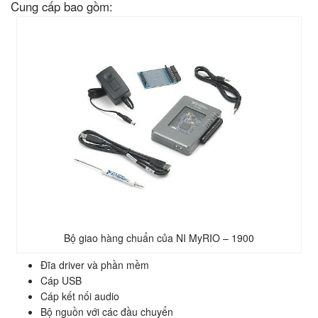
Cung cấp bao gồm:
Bộ giao hàng chuẩn của NI MyRIO – 1900
Đĩa driver và phần mềm
Cáp USB
Cáp kết nối audio
Bộ nguồn với các đầu chuyển