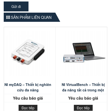
SẢN PHẨM LIÊN QUAN
NI myDAQ – Thiết bị nghiên
NI VirtualBench – Thiết bị
cứu đa năng
đa năng tất cả trong một
Yêu cầu báo giá
Yêu cầu báo giá
Đọc tiếp
Đọc tiếp