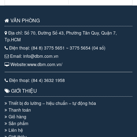
VĂN PHÒNG
Địa chỉ: Số 70, Đường Số 43, Phường Tân Quy, Quận 7,
Tp.HCM
Điện thoại: (84 8) 3775 5651 ~ 3775 5654 (04 số)
Email: info@dbm.com.vn
Website:www.dbm.com.vn/
Điện thoại: (84 4) 3632 1958
GIỚI THIỆU
Thiết bị đo lường – hiệu chuẩn – tự động hóa
Thanh toán
Giỏ hàng
Sản phẩm
Liên hệ
Giới thiệu