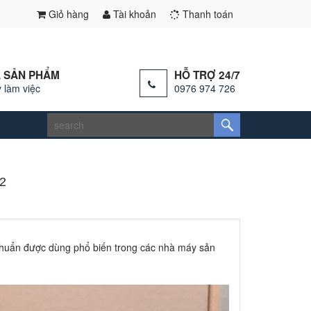
Giỏ hàng
Tài khoản
Thanh toán
 SẢN PHẨM
HỖ TRỢ 24/7
 làm việc
0976 974 726
2
 chuẩn được dùng phổ biến trong các nhà máy sản