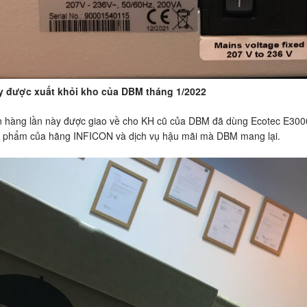
 được xuất khỏi kho của DBM tháng 1/2022
 hàng lần này được giao về cho KH cũ của DBM đã dùng Ecotec E3000 
 phẩm của hãng INFICON và dịch vụ hậu mãi mà DBM mang lại.