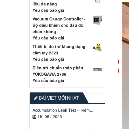
liệu đa năng
Yêu cầu báo giá
Vacuum Gauge Controller -
Bộ điều khiển cho đầu đo
chân không
Yêu cầu báo giá
Thiết bị đo trở kháng dạng
cầm tay 2323
Yêu cầu báo giá
Điện trở chuẩn thập phân
YOKOGAWA 2786
Yêu cầu báo giá
BAÌ VIẾT MỚI NHẤT
Accumulation Leak Test – Kiểm...
T5, 06 / 2025