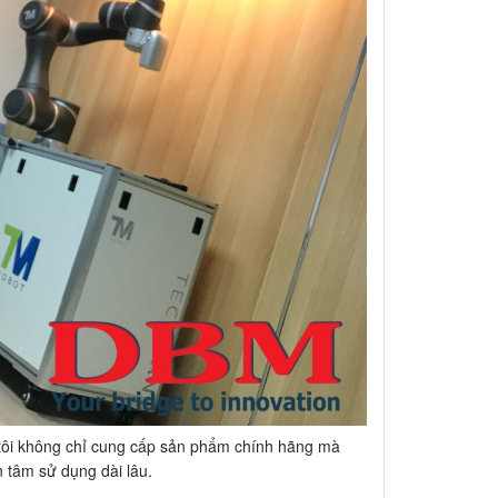
g tôi không chỉ cung cấp sản phẩm chính hãng mà
n tâm sử dụng dài lâu.