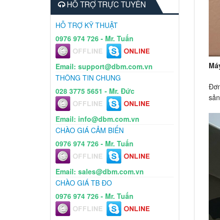
HỖ TRỢ TRỰC TUYẾN
HỖ TRỢ KỸ THUẬT
0976 974 726 - Mr. Tuấn
Máy
Email: support@dbm.com.vn
THÔNG TIN CHUNG
Đơn
028 3775 5651 - Mr. Đức
sản
Email: info@dbm.com.vn
CHÀO GIÁ CẢM BIẾN
0976 974 726 - Mr. Tuấn
Email: sales@dbm.com.vn
CHÀO GIÁ TB ĐO
0976 974 726 - Mr. Tuấn