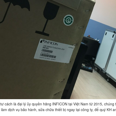
 tư cách là đại lý ủy quyền hãng INFICON tại Việt Nam từ 2015, chún
 làm dịch vụ bảo hành, sửa chữa thiết bị ngay tại công ty, để quý KH a