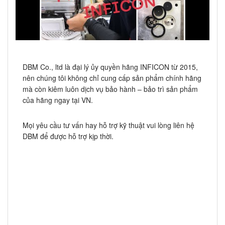
DBM Co., ltd là đại lý ủy quyền hãng INFICON từ 2015,
nên chúng tôi không chỉ cung cấp sản phẩm chính hãng
mà còn kiêm luôn dịch vụ bảo hành – bảo trì sản phẩm
của hãng ngay tại VN.
Mọi yêu cầu tư vấn hay hỗ trợ kỹ thuật vui lòng liên hệ
DBM để được hỗ trợ kịp thời.