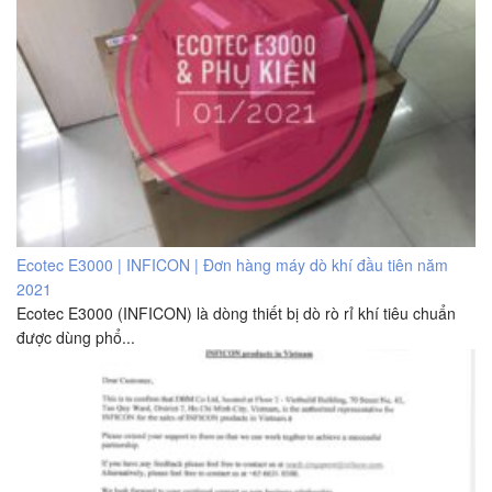
Ecotec E3000 | INFICON | Đơn hàng máy dò khí đầu tiên năm
2021
Ecotec E3000 (INFICON) là dòng thiết bị dò rò rỉ khí tiêu chuẩn
được dùng phổ...