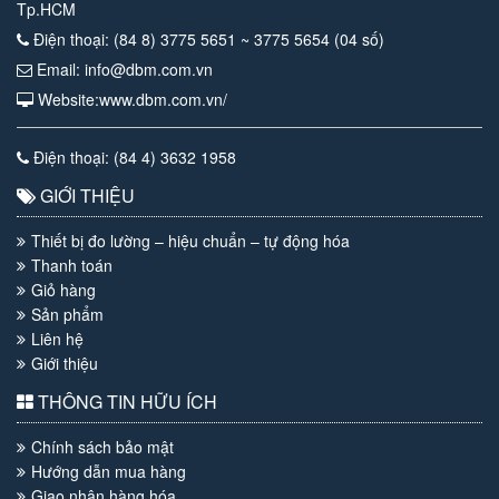
Tp.HCM
Điện thoại: (84 8) 3775 5651 ~ 3775 5654 (04 số)
Email: info@dbm.com.vn
Website:www.dbm.com.vn/
Điện thoại: (84 4) 3632 1958
GIỚI THIỆU
Thiết bị đo lường – hiệu chuẩn – tự động hóa
Thanh toán
Giỏ hàng
Sản phẩm
Liên hệ
Giới thiệu
THÔNG TIN HỮU ÍCH
Chính sách bảo mật
Hướng dẫn mua hàng
Giao nhận hàng hóa