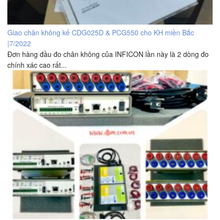
Giao chân không kế CDG025D & PCG550 cho KH miền Bắc
|7/2022
Đơn hàng đầu đo chân không của INFICON lần này là 2 dòng đo
chính xác cao rất...