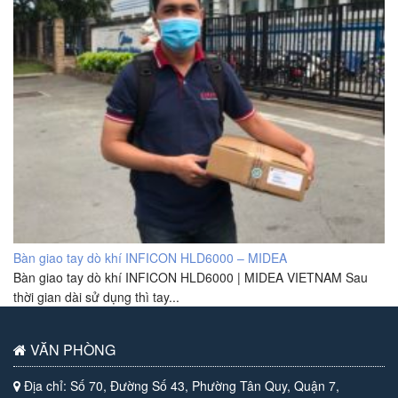
Bàn giao tay dò khí INFICON HLD6000 – MIDEA
Bàn giao tay dò khí INFICON HLD6000 | MIDEA VIETNAM Sau
thời gian dài sử dụng thì tay...
VĂN PHÒNG
Địa chỉ: Số 70, Đường Số 43, Phường Tân Quy, Quận 7,