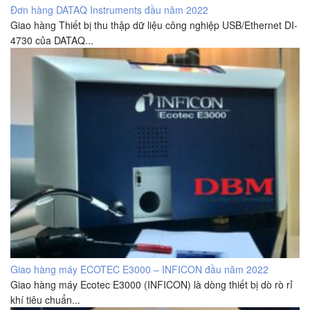
Đơn hàng DATAQ Instruments đầu năm 2022
Giao hàng Thiết bị thu thập dữ liệu công nghiệp USB/Ethernet DI-
4730 của DATAQ...
Giao hàng máy ECOTEC E3000 – INFICON đầu năm 2022
Giao hàng máy Ecotec E3000 (INFICON) là dòng thiết bị dò rò rỉ
khí tiêu chuẩn...