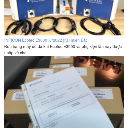
INFICON Ecotec E3000 |8/2022 |KH miền Bắc
Đơn hàng máy dò đa khí Ecotec E3000 và phụ kiện lần này được
nhập về cho...