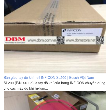
Bàn giao tay dò khí heli INFICON SL200 | Bosch Việt Nam
SL200 (P/N:14005) là tay dò khí của hãng INFICON chuyên dùng
cho các máy dò khí helium...