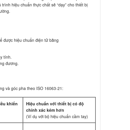
trình hiệu chuẩn thực chất sẽ “dạy” cho thiết bị
hường.
hể được hiệu chuẩn điện tử bằng
y tính.
ơng đương.
ượng và góc pha theo ISO 16063-21:
iều khiển
Hiệu chuẩn với thiết bị có độ
chính xác kém hơn
(Ví dụ với bộ hiệu chuẩn cầm tay)