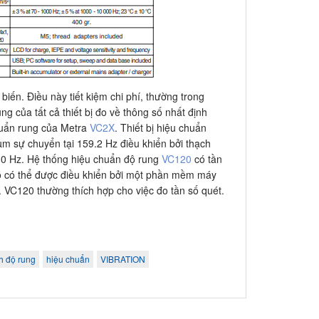
iến. Điều này tiết kiệm chi phí, thường trong
 của tất cả thiết bị đo về thông số nhất định
chuẩn rung của Metra
VC2X
. Thiết bị hiệu chuẩn
m sự chuyển tại 159.2 Hz điều khiển bởi thạch
80 Hz. Hệ thống hiệu chuẩn độ rung
VC120
có tần
Nó có thể được điều khiển bởi một phần mềm máy
. VC120 thường thích hợp cho việc đo tần số quét.
h độ rung
hiệu chuẩn
VIBRATION