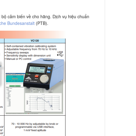
ửi bộ cảm biến về cho hãng. Dịch vụ hiệu chuẩn
sche Bundesanstalt
(PTB).