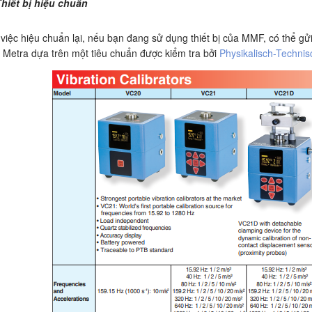
Thiết bị hiệu chuẩn
 việc hiệu chuẩn lại, nếu bạn đang sử dụng thiết bị của MMF, có thể g
 Metra dựa trên một tiêu chuẩn được kiểm tra bởi
Physikalisch-Techni