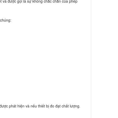
ột và được gọi là sự không chắc chắn của phép
 chúng:
ược phát hiện và nếu thiết bị đo đạt chất lượng.