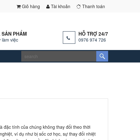
Giỏ hàng
Tài khoản
Thanh toán
 SẢN PHẨM
HỖ TRỢ 24/7
 làm việc
0976 974 726
à đặc tính của chúng không thay đổi theo thời
ghiệt, ví dụ như bị sốc cơ học, sự thay đổi nhiệt