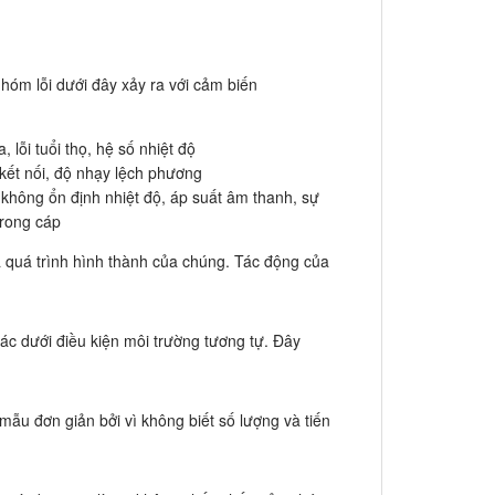
nhóm lỗi dưới đây xảy ra với cảm biến
, lỗi tuổi thọ, hệ số nhiệt độ
 kết nối, độ nhạy lệch phương
, không ổn định nhiệt độ, áp suất âm thanh, sự
trong cáp
 quá trình hình thành của chúng. Tác động của
hác dưới điều kiện môi trường tương tự. Đây
mẫu đơn giản bởi vì không biết số lượng và tiến