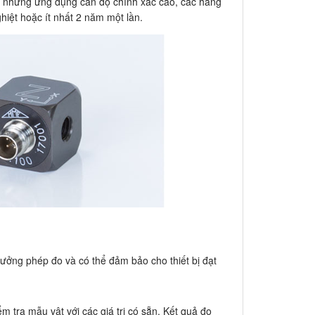
ới những ứng dụng cần độ chính xác cao, các hãng
hiệt hoặc ít nhất 2 năm một lần.
 hưởng phép đo và có thể đảm bảo cho thiết bị đạt
m tra mẫu vật với các giá trị có sẵn. Kết quả đo