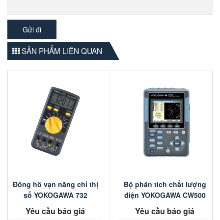
SẢN PHẨM LIÊN QUAN
Đồng hồ vạn năng chỉ thị
Bộ phân tích chất lượng
số YOKOGAWA 732
điện YOKOGAWA CW500
Yêu cầu báo giá
Yêu cầu báo giá