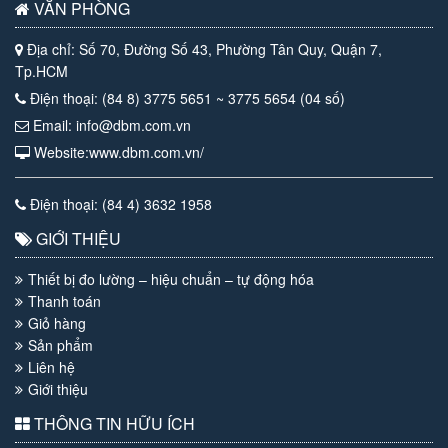
VĂN PHÒNG
Địa chỉ: Số 70, Đường Số 43, Phường Tân Quy, Quận 7,
Tp.HCM
Điện thoại: (84 8) 3775 5651 ~ 3775 5654 (04 số)
Email: info@dbm.com.vn
Website:www.dbm.com.vn/
Điện thoại: (84 4) 3632 1958
GIỚI THIỆU
Thiết bị đo lường – hiệu chuẩn – tự động hóa
Thanh toán
Giỏ hàng
Sản phẩm
Liên hệ
Giới thiệu
THÔNG TIN HỮU ÍCH