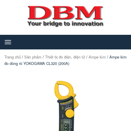
Toggle
navigation
Trang chủ
/
Sản phẩm
/
Thiết bị đo điện, điện tử
/
Ampe kìm
/ Ampe kìm
đo dòng rò YOKOGAWA CL320 (200A)