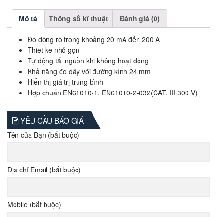
Mô tả
Thông số kĩ thuật
Đánh giá (0)
Đo dòng rò trong khoảng 20 mA đến 200 A
Thiết kế nhỏ gọn
Tự động tắt nguồn khi không hoạt động
Khả năng đo dây với đường kính 24 mm
Hiển thị giá trị trung bình
Hợp chuẩn EN61010-1, EN61010-2-032(CAT. III 300 V)
YÊU CẦU BÁO GIÁ
Tên của Bạn (bắt buộc)
Địa chỉ Email (bắt buộc)
Mobile (bắt buộc)