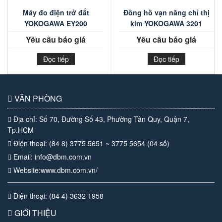
Máy đo điện trở đất
Đồng hồ vạn năng chỉ thị
YOKOGAWA EY200
kim YOKOGAWA 3201
Yêu cầu báo giá
Yêu cầu báo giá
Đọc tiếp
Đọc tiếp
VĂN PHÒNG
Địa chỉ: Số 70, Đường Số 43, Phường Tân Quy, Quận 7,
Tp.HCM
Điện thoại: (84 8) 3775 5651 ~ 3775 5654 (04 số)
Email: info@dbm.com.vn
Website:www.dbm.com.vn/
Điện thoại: (84 4) 3632 1958
GIỚI THIỆU