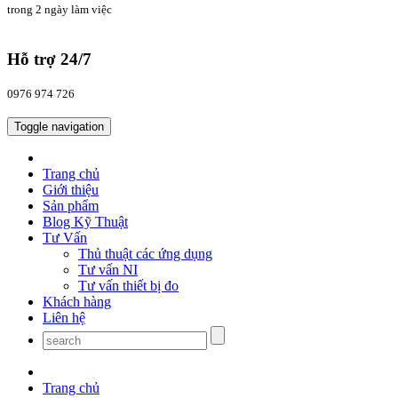
trong 2 ngày làm việc
Hỗ trợ 24/7
0976 974 726
Toggle navigation
Trang chủ
Giới thiệu
Sản phẩm
Blog Kỹ Thuật
Tư Vấn
Thủ thuật các ứng dụng
Tư vấn NI
Tư vấn thiết bị đo
Khách hàng
Liên hệ
Trang chủ