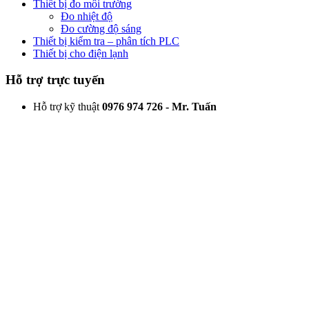
Thiết bị đo môi trường
Đo nhiệt độ
Đo cường độ sáng
Thiết bị kiểm tra – phân tích PLC
Thiết bị cho điện lạnh
Hỗ trợ trực tuyến
Hỗ trợ kỹ thuật
0976 974 726 - Mr. Tuấn