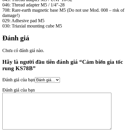
046: Thread adapter M5 / 1/4″-28
708: Rare-earth magnetic base M5 (Do not use Mod. 008 – risk of
damage!)
029: Adhesive pad M5
030: Triaxial mounting cube M5
Đánh giá
Chưa có đánh giá nào.
Hãy là người đầu tiên đánh giá “Cảm biến gia tốc
rung KS78B”
Đánh giá của bạn
Đánh giá của bạn