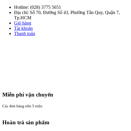
Hotline:
(028) 3775 5651
Địa chỉ: Số 70, Đường Số 43, Phường Tân Quy, Quận 7,
Tp.HCM
Giỏ hàng
Tài khoản
Thanh toán
Miễn phí vận chuyển
Các đơn hàng trên 5 triệu
Hoàn trả sản phẩm