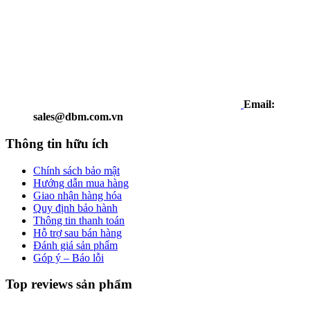
Email:
sales@dbm.com.vn
Thông tin hữu ích
Chính sách bảo mật
Hướng dẫn mua hàng
Giao nhận hàng hóa
Quy định bảo hành
Thông tin thanh toán
Hỗ trợ sau bán hàng
Đánh giá sản phẩm
Góp ý – Báo lỗi
Top reviews sản phẩm