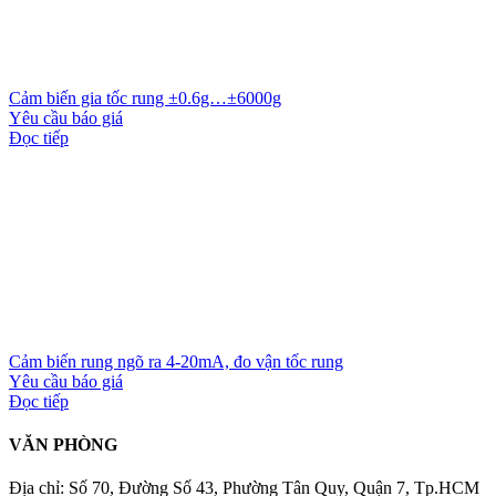
Cảm biến gia tốc rung ±0.6g…±6000g
Yêu cầu báo giá
Đọc tiếp
Cảm biến rung ngõ ra 4-20mA, đo vận tốc rung
Yêu cầu báo giá
Đọc tiếp
VĂN PHÒNG
Địa chỉ: Số 70, Đường Số 43, Phường Tân Quy, Quận 7, Tp.HCM