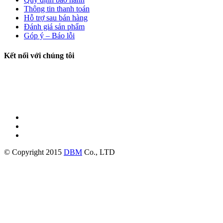
Thông tin thanh toán
Hỗ trợ sau bán hàng
Đánh giá sản phẩm
Góp ý – Báo lỗi
Kết nối với chúng tôi
© Copyright 2015
DBM
Co., LTD