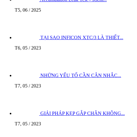
T5, 06 / 2025
TẠI SAO INFICON XTC/3 LÀ THIẾT...
T6, 05 / 2023
NHỮNG YẾU TỐ CẦN CÂN NHẮC...
T7, 05 / 2023
GIẢI PHÁP KẸP GẮP CHÂN KHÔNG...
T7, 05 / 2023