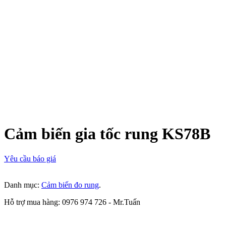
Cảm biến gia tốc rung KS78B
Yêu cầu báo giá
Danh mục:
Cảm biến đo rung
.
Hỗ trợ mua hàng: 0976 974 726 - Mr.Tuấn