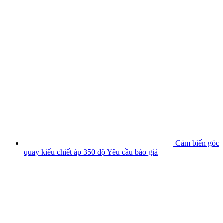
Cảm biến góc
quay kiểu chiết áp 350 độ
Yêu cầu báo giá