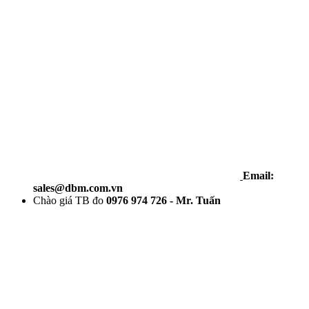
Email:
sales@dbm.com.vn
Chào giá TB đo
0976 974 726 - Mr. Tuấn