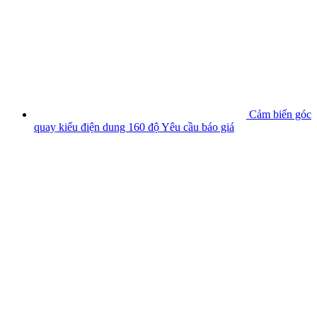
Cảm biến góc
quay kiểu điện dung 160 độ
Yêu cầu báo giá