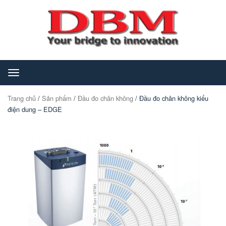
Toggle
navigation
Trang chủ
/
Sản phẩm
/
Đầu đo chân không
/ Đầu đo chân không kiểu
điện dung – EDGE