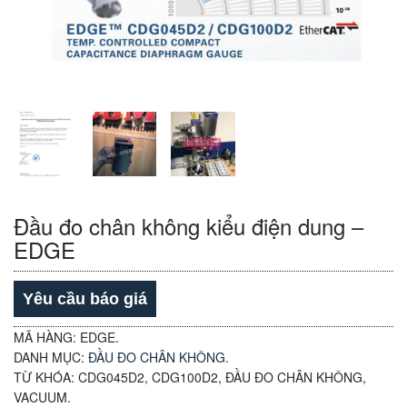
Đầu đo chân không kiểu điện dung –
EDGE
Yêu cầu báo giá
MÃ HÀNG:
EDGE
.
DANH MỤC:
ĐẦU ĐO CHÂN KHÔNG
.
TỪ KHÓA:
CDG045D2
,
CDG100D2
,
ĐẦU ĐO CHÂN KHÔNG
,
VACUUM
.