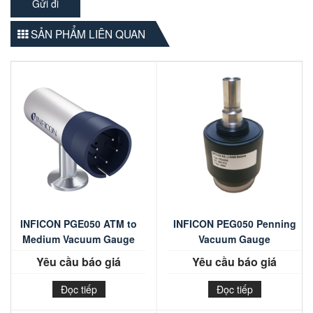
SẢN PHẨM LIÊN QUAN
INFICON PGE050 ATM to
INFICON PEG050 Penning
Medium Vacuum Gauge
Vacuum Gauge
Yêu cầu báo giá
Yêu cầu báo giá
Đọc tiếp
Đọc tiếp