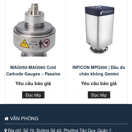
MAG050-MAG060 Cold
INFICON MPG500 | Đầu đo
Cathode Gauges – Passive
chân không Gemini
Yêu cầu báo giá
Yêu cầu báo giá
Đọc tiếp
Đọc tiếp
VĂN PHÒNG
Địa chỉ: Số 70, Đường Số 43, Phường Tân Quy, Quận 7,