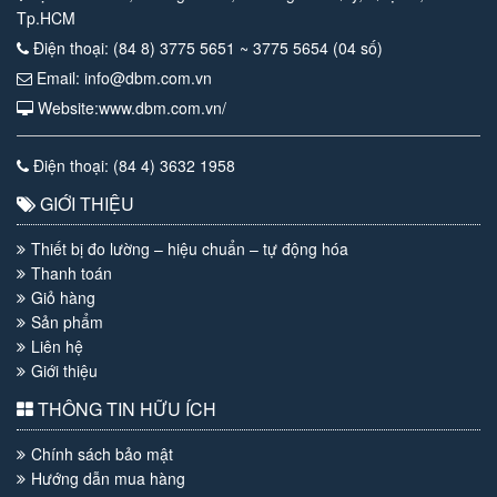
Tp.HCM
Điện thoại: (84 8) 3775 5651 ~ 3775 5654 (04 số)
Email: info@dbm.com.vn
Website:www.dbm.com.vn/
Điện thoại: (84 4) 3632 1958
GIỚI THIỆU
Thiết bị đo lường – hiệu chuẩn – tự động hóa
Thanh toán
Giỏ hàng
Sản phẩm
Liên hệ
Giới thiệu
THÔNG TIN HỮU ÍCH
Chính sách bảo mật
Hướng dẫn mua hàng