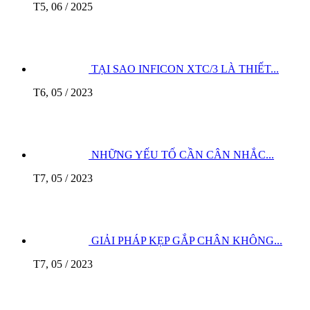
T5, 06 / 2025
TẠI SAO INFICON XTC/3 LÀ THIẾT...
T6, 05 / 2023
NHỮNG YẾU TỐ CẦN CÂN NHẮC...
T7, 05 / 2023
GIẢI PHÁP KẸP GẮP CHÂN KHÔNG...
T7, 05 / 2023