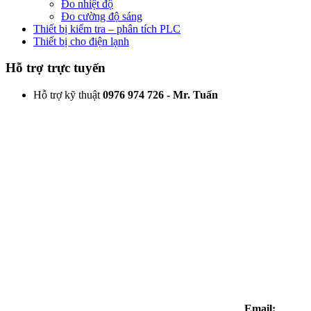
Đo nhiệt độ
Đo cường độ sáng
Thiết bị kiểm tra – phân tích PLC
Thiết bị cho điện lạnh
Hỗ trợ trực tuyến
Hỗ trợ kỹ thuật
0976 974 726 - Mr. Tuấn
Email: