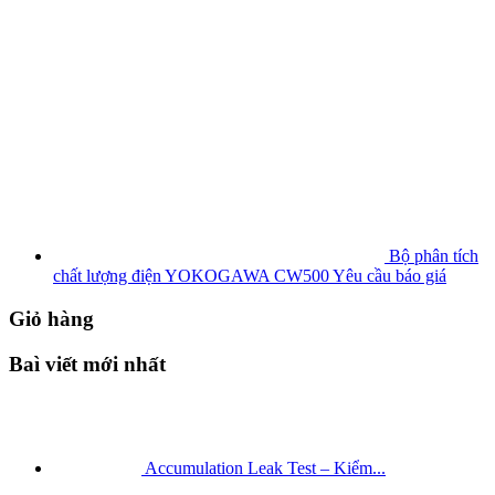
Bộ phân tích
chất lượng điện YOKOGAWA CW500
Yêu cầu báo giá
Giỏ hàng
Baì viết mới nhất
Accumulation Leak Test – Kiểm...