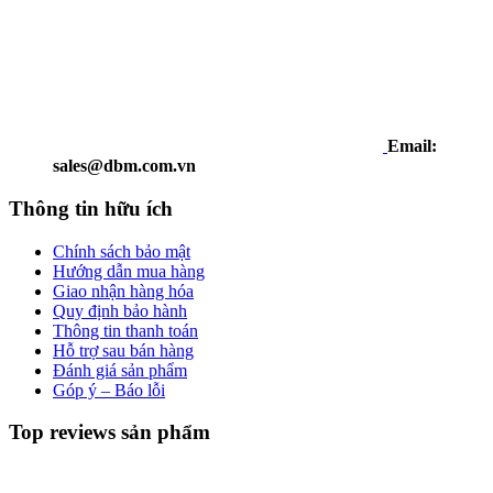
Email:
sales@dbm.com.vn
Thông tin hữu ích
Chính sách bảo mật
Hướng dẫn mua hàng
Giao nhận hàng hóa
Quy định bảo hành
Thông tin thanh toán
Hỗ trợ sau bán hàng
Đánh giá sản phẩm
Góp ý – Báo lỗi
Top reviews sản phẩm