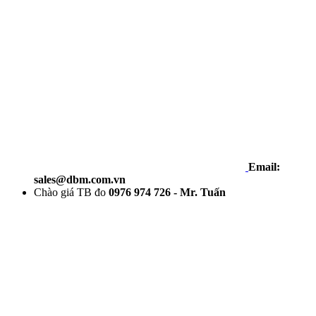
Email:
sales@dbm.com.vn
Chào giá TB đo
0976 974 726 - Mr. Tuấn