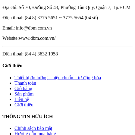
Địa chỉ: Số 70, Đường Số 43, Phường Tân Quy, Quận 7, Tp.HCM
Điện thoại: (84 8) 3775 5651 ~ 3775 5654 (04 số)
Email: info@dbm.com.vn
Website:www.dbm.com.vn/
Điện thoại: (84 4) 3632 1958
Giới thiệu
Thiết bị đo lường – hiệu chuẩn – tự động hóa
Thanh toán
Giỏ hàng
Sản phẩm
Liên hệ
Giới thiệu
THÔNG TIN HỮU ÍCH
Chính sách bảo mật
Hướng dẫn mua hàng