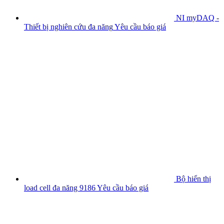
NI myDAQ -
Thiết bị nghiên cứu đa năng
Yêu cầu báo giá
Bộ hiển thị
load cell đa năng 9186
Yêu cầu báo giá