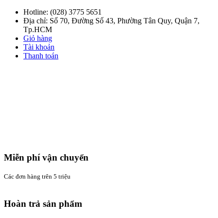
Hotline:
(028) 3775 5651
Địa chỉ: Số 70, Đường Số 43, Phường Tân Quy, Quận 7,
Tp.HCM
Giỏ hàng
Tài khoản
Thanh toán
Miễn phí vận chuyển
Các đơn hàng trên 5 triệu
Hoàn trả sản phẩm