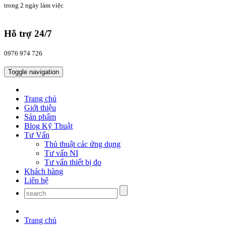
trong 2 ngày làm việc
Hỗ trợ 24/7
0976 974 726
Toggle navigation
Trang chủ
Giới thiệu
Sản phẩm
Blog Kỹ Thuật
Tư Vấn
Thủ thuật các ứng dụng
Tư vấn NI
Tư vấn thiết bị đo
Khách hàng
Liên hệ
Trang chủ