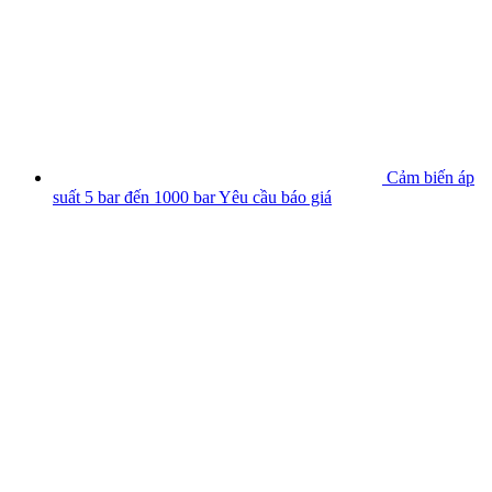
Cảm biến áp
suất 5 bar đến 1000 bar
Yêu cầu báo giá