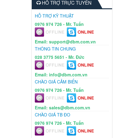
HỖ TRỢ TRỰC TUYẾN
HỖ TRỢ KỸ THUẬT
0976 974 726 - Mr. Tuấn
Email: support@dbm.com.vn
THÔNG TIN CHUNG
028 3775 5651 - Mr. Đức
Email: info@dbm.com.vn
CHÀO GIÁ CẢM BIẾN
0976 974 726 - Mr. Tuấn
Email: sales@dbm.com.vn
CHÀO GIÁ TB ĐO
0976 974 726 - Mr. Tuấn