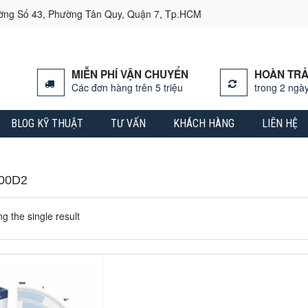
ường Số 43, Phường Tân Quy, Quận 7, Tp.HCM
MIỄN PHÍ VẬN CHUYỂN
HOÀN TRẢ
Các đơn hàng trên 5 triệu
trong 2 ngày
BLOG KỸ THUẬT
TƯ VẤN
KHÁCH HÀNG
LIÊN HỆ
00D2
g the single result