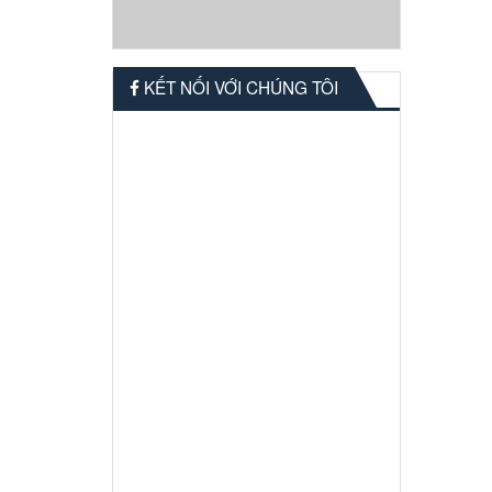
KẾT NỐI VỚI CHÚNG TÔI