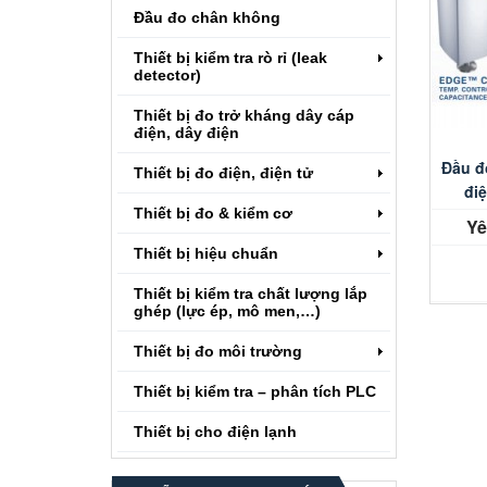
Đầu đo chân không
Thiết bị kiểm tra rò rỉ (leak
detector)
Thiết bị đo trở kháng dây cáp
điện, dây điện
Đầu đ
Thiết bị đo điện, điện tử
đi
Thiết bị đo & kiểm cơ
Yê
Thiết bị hiệu chuẩn
Thiết bị kiểm tra chất lượng lắp
ghép (lực ép, mô men,…)
Thiết bị đo môi trường
Thiết bị kiểm tra – phân tích PLC
Thiết bị cho điện lạnh