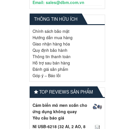
Email: sales@dbm.com.vn
THÔNG TIN HỮU ÍCH
Chính sách bảo mật
Hướng dẫn mua hàng
Giao nhận hàng hóa
Quy định bảo hành
Thông tin thanh toán
Hỗ trợ sau bán hàng
Đánh giá sản phẩm
Góp ý – Báo lỗi
TOP REVIEWS SẢN PHẨM
Cảm biến mô men xoắn cho
ứng dụng không quay
Yêu cầu báo giá
NI USB-6218 (32 AI, 2 AO, 8