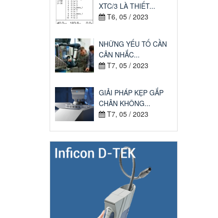
XTC/3 LÀ THIẾT...
T6, 05 / 2023
NHỮNG YẾU TỐ CẦN
CÂN NHẮC...
T7, 05 / 2023
GIẢI PHÁP KẸP GẮP
CHÂN KHÔNG...
T7, 05 / 2023