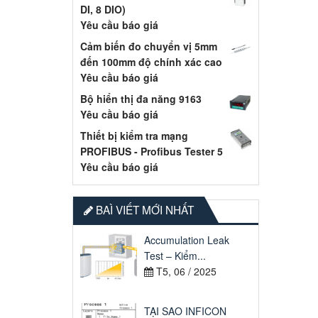
DI, 8 DIO)
Yêu cầu báo giá
Cảm biến đo chuyển vị 5mm
đến 100mm độ chính xác cao
Yêu cầu báo giá
Bộ hiển thị đa năng 9163
Yêu cầu báo giá
Thiết bị kiểm tra mạng
PROFIBUS - Profibus Tester 5
Yêu cầu báo giá
BAÌ VIẾT MỚI NHẤT
Accumulation Leak
Test – Kiểm...
T5, 06 / 2025
TẠI SAO INFICON