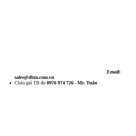
Email:
sales@dbm.com.vn
Chào giá TB đo
0976 974 726 - Mr. Tuấn