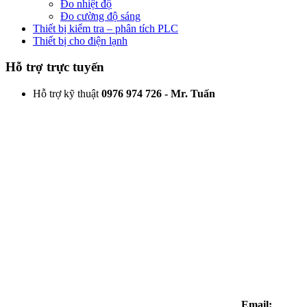
Đo nhiệt độ
Đo cường độ sáng
Thiết bị kiểm tra – phân tích PLC
Thiết bị cho điện lạnh
Hỗ trợ trực tuyến
Hỗ trợ kỹ thuật
0976 974 726 - Mr. Tuấn
Email: