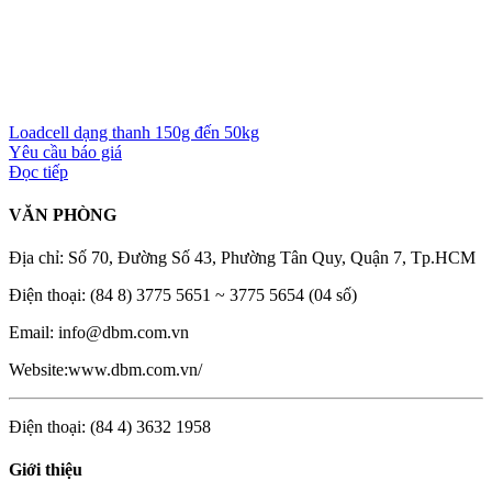
Loadcell dạng thanh 150g đến 50kg
Yêu cầu báo giá
Đọc tiếp
VĂN PHÒNG
Địa chỉ: Số 70, Đường Số 43, Phường Tân Quy, Quận 7, Tp.HCM
Điện thoại: (84 8) 3775 5651 ~ 3775 5654 (04 số)
Email: info@dbm.com.vn
Website:www.dbm.com.vn/
Điện thoại: (84 4) 3632 1958
Giới thiệu