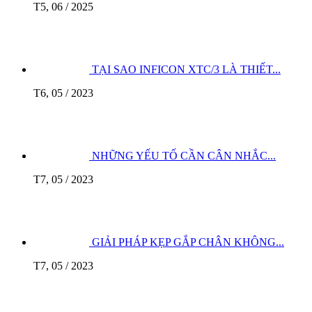
T5, 06 / 2025
TẠI SAO INFICON XTC/3 LÀ THIẾT...
T6, 05 / 2023
NHỮNG YẾU TỐ CẦN CÂN NHẮC...
T7, 05 / 2023
GIẢI PHÁP KẸP GẮP CHÂN KHÔNG...
T7, 05 / 2023