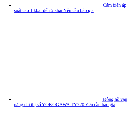
Cảm biến áp
suất cao 1 kbar đến 5 kbar
Yêu cầu báo giá
Đồng hồ vạn
năng chỉ thị số YOKOGAWA TY720
Yêu cầu báo giá