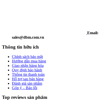
Email:
sales@dbm.com.vn
Thông tin hữu ích
Chính sách bảo mật
Hướng dẫn mua hàng
Giao nhận hàng hóa
Quy định bảo hành
Thông tin thanh toán
Hỗ trợ sau bán hàng
Đánh giá sản phẩm
Góp ý – Báo lỗi
Top reviews sản phẩm