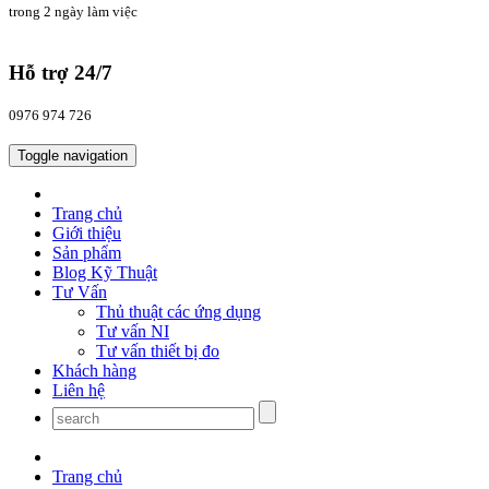
trong 2 ngày làm việc
Hỗ trợ 24/7
0976 974 726
Toggle navigation
Trang chủ
Giới thiệu
Sản phẩm
Blog Kỹ Thuật
Tư Vấn
Thủ thuật các ứng dụng
Tư vấn NI
Tư vấn thiết bị đo
Khách hàng
Liên hệ
Trang chủ