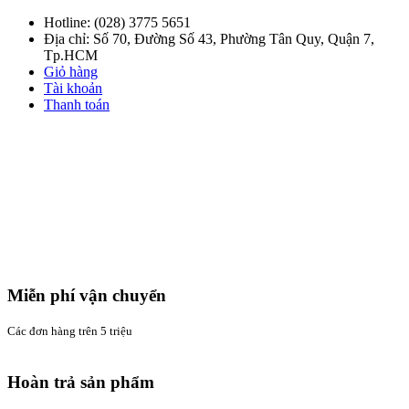
Hotline:
(028) 3775 5651
Địa chỉ: Số 70, Đường Số 43, Phường Tân Quy, Quận 7,
Tp.HCM
Giỏ hàng
Tài khoản
Thanh toán
Miễn phí vận chuyển
Các đơn hàng trên 5 triệu
Hoàn trả sản phẩm