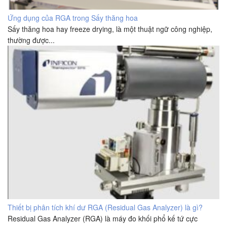
Ứng dụng của RGA trong Sấy thăng hoa
Sấy thăng hoa hay freeze drying, là một thuật ngữ công nghiệp,
thường được...
Thiết bị phân tích khí dư RGA (Residual Gas Analyzer) là gì?
Residual Gas Analyzer (RGA) là máy đo khối phổ kế tứ cực