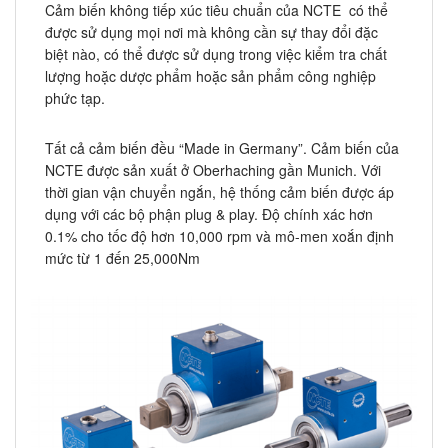
Cảm biến không tiếp xúc tiêu chuẩn của NCTE có thể
được sử dụng mọi nơi mà không cần sự thay đổi đặc
biệt nào, có thể được sử dụng trong việc kiểm tra chất
lượng hoặc dược phẩm hoặc sản phẩm công nghiệp
phức tạp.
Tất cả cảm biến đều “Made in Germany”. Cảm biến của
NCTE được sản xuất ở Oberhaching gần Munich. Với
thời gian vận chuyển ngắn, hệ thống cảm biến được áp
dụng với các bộ phận plug & play. Độ chính xác hơn
0.1% cho tốc độ hơn 10,000 rpm và mô-men xoắn định
mức từ 1 đến 25,000Nm