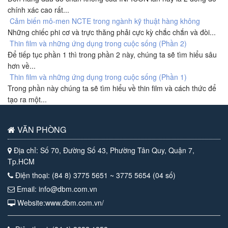
chính xác cao rất...
Cảm biến mô-men NCTE trong ngành kỹ thuật hàng không
Những chiếc phi cơ và trực thăng phải cực kỳ chắc chắn và đòi...
Thin film và những ứng dụng trong cuộc sống (Phần 2)
Để tiếp tục phần 1 thì trong phần 2 này, chúng ta sẽ tìm hiểu sâu
hơn về...
Thin film và những ứng dụng trong cuộc sống (Phần 1)
Trong phần này chúng ta sẽ tìm hiểu về thin film và cách thức để
tạo ra một...
VĂN PHÒNG
Địa chỉ: Số 70, Đường Số 43, Phường Tân Quy, Quận 7,
Tp.HCM
Điện thoại: (84 8) 3775 5651 ~ 3775 5654 (04 số)
Email: info@dbm.com.vn
Website:www.dbm.com.vn/