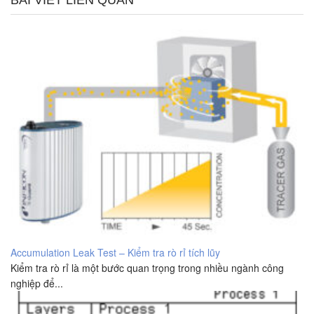
BÀI VIẾT LIÊN QUAN
Accumulation Leak Test – Kiểm tra rò rỉ tích lũy
Kiểm tra rò rỉ là một bước quan trọng trong nhiều ngành công
nghiệp để...