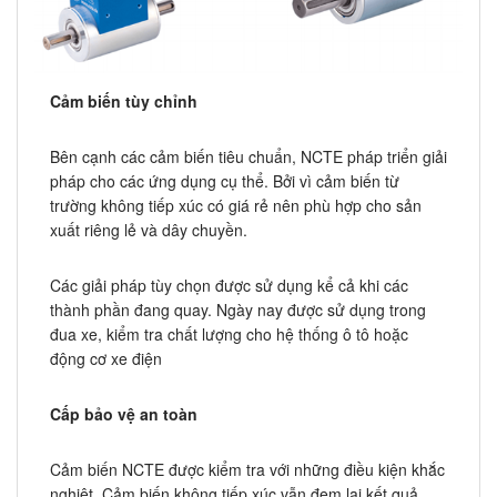
Cảm biến tùy chỉnh
Bên cạnh các cảm biến tiêu chuẩn, NCTE pháp triển giải
pháp cho các ứng dụng cụ thể. Bởi vì cảm biến từ
trường không tiếp xúc có giá rẻ nên phù hợp cho sản
xuất riêng lẻ và dây chuyền.
Các giải pháp tùy chọn được sử dụng kể cả khi các
thành phần đang quay. Ngày nay được sử dụng trong
đua xe, kiểm tra chất lượng cho hệ thống ô tô hoặc
động cơ xe điện
Cấp bảo vệ an toàn
Cảm biến NCTE được kiểm tra với những điều kiện khắc
nghiệt. Cảm biến không tiếp xúc vẫn đem lại kết quả