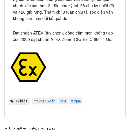
chính xác sau hơn 2 triệu chu kỳ tải, 68 chu kỳ nhiệt độ
và 120 giờ rung. Thậm chí 8 tuần chịu tải sốc điện vẫn
không làm thay đổi kế quả đo
Đạt chuẩn ATEX (tùy chọn), dòng cảm biến không tiếp
xúc 2000 đạt chuẩn ATEX Zone II 3G Ex IC IIB T4 Gc.
mô-men xoắn
ncte
torque
Từ khóa: