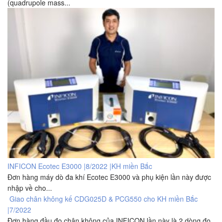
(quadrupole mass...
INFICON Ecotec E3000 |8/2022 |KH miền Bắc
Đơn hàng máy dò đa khí Ecotec E3000 và phụ kiện lần này được
nhập về cho...
Giao chân không kế CDG025D & PCG550 cho KH miền Bắc
|7/2022
Đơn hàng đầu đo chân không của INFICON lần này là 2 dòng đo