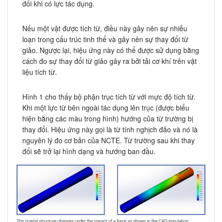
đổi khi có lực tác dụng.
Nếu một vật được tích từ, điều này gây nên sự nhiễu
loạn trong cấu trúc tinh thể và gây nên sự thay đổi từ
giảo. Ngược lại, hiệu ứng này có thể được sử dụng bằng
cách đo sự thay đổi từ giảo gây ra bởi tải cơ khí trên vật
liệu tích từ.
Hình 1 cho thấy bộ phận trục tích từ với mực độ tích từ.
Khi một lực từ bên ngoài tác dụng lên trục (được biểu
hiện bằng các màu trong hình) hướng của từ trường bị
thay đổi. Hiệu ứng này gọi là từ tính nghịch đảo và nó là
nguyên lý đo cơ bản của NCTE. Từ trường sau khi thay
đổi sẽ trở lại hình dạng và hướng ban đầu.