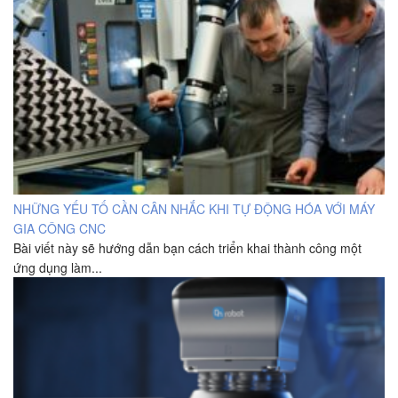
NHỮNG YẾU TỐ CẦN CÂN NHẮC KHI TỰ ĐỘNG HÓA VỚI MÁY
GIA CÔNG CNC
Bài viết này sẽ hướng dẫn bạn cách triển khai thành công một
ứng dụng làm...