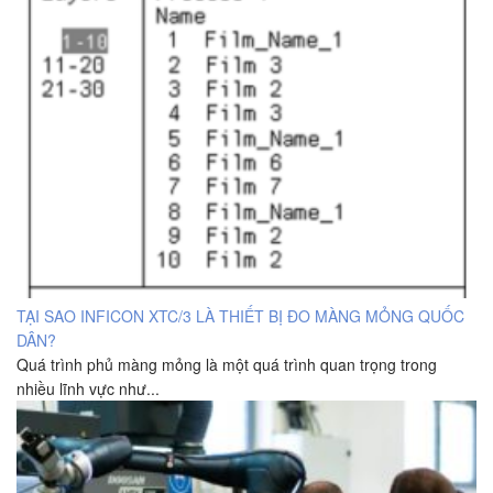
TẠI SAO INFICON XTC/3 LÀ THIẾT BỊ ĐO MÀNG MỎNG QUỐC
DÂN?
Quá trình phủ màng mỏng là một quá trình quan trọng trong
nhiều lĩnh vực như...