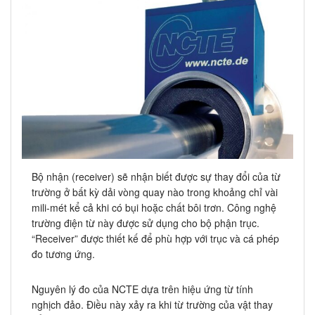
Bộ nhận (receiver) sẽ nhận biết được sự thay đổi của từ
trường ở bất kỳ dải vòng quay nào trong khoảng chỉ vài
mili-mét kể cả khi có bụi hoặc chất bôi trơn. Công nghệ
trường điện từ này được sử dụng cho bộ phận trục.
“Receiver” được thiết kế để phù hợp với trục và cá phép
đo tương ứng.
Nguyên lý đo của NCTE dựa trên hiệu ứng từ tính
nghịch đảo. Điều này xảy ra khi từ trường của vật thay