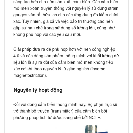
sáng tạo hơn cho nền sản xuất cảm biến. Các cảm biến
mô-men xoắn truyền thống với nguyên lý sử dụng strain
gauges vẫn rất hữu ích cho các ứng dụng đo kiểm chính
xác. Tuy nhiên, giá cả và việc bảo trì thường cao nên
gặp sự hạn chế trong sử dụng số lượng lớn, cũng như
không phù hợp với các yêu cầu mới.
Giải pháp đưa ra để phù hợp hơn với nền công nghiệp
4.0 và các dòng sản phẩm thông minh với khối lượng dữ
liệu lớn là sự ra đời của cảm biến mô-men không tiếp
xúc cơ khí theo nguyên lý từ giảo nghịch (inverse
magnetostriction).
Nguyên lý hoạt động
Đối với dòng cảm biến thông minh này. Bộ phận trục sẽ
trở thành bộ truyền (transmitter) của cảm biến bởi
phương pháp tích từ được sáng chế bởi NCTE.