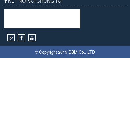
KẾT NỐI VỚI CHÚNG TÔI
© Copyright 2015
DBM
Co., LTD