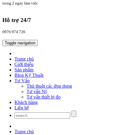
trong 2 ngày làm việc
Hỗ trợ 24/7
0976 974 726
Toggle navigation
Trang chủ
Giới thiệu
Sản phẩm
Blog Kỹ Thuật
Tư Vấn
Thủ thuật các ứng dụng
Tư vấn NI
Tư vấn thiết bị đo
Khách hàng
Liên hệ
Trang chủ