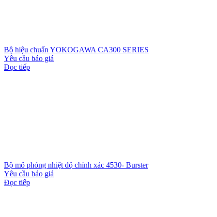
Bộ hiệu chuẩn YOKOGAWA CA300 SERIES
Yêu cầu báo giá
Đọc tiếp
Bộ mô phỏng nhiệt độ chính xác 4530- Burster
Yêu cầu báo giá
Đọc tiếp