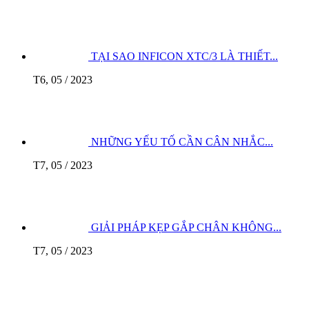
TẠI SAO INFICON XTC/3 LÀ THIẾT...
T6, 05 / 2023
NHỮNG YẾU TỐ CẦN CÂN NHẮC...
T7, 05 / 2023
GIẢI PHÁP KẸP GẮP CHÂN KHÔNG...
T7, 05 / 2023