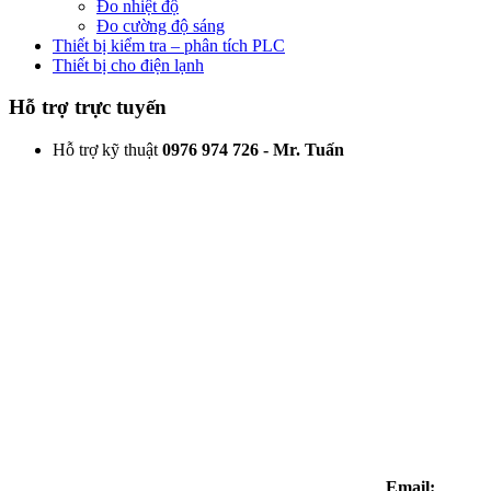
Đo nhiệt độ
Đo cường độ sáng
Thiết bị kiểm tra – phân tích PLC
Thiết bị cho điện lạnh
Hỗ trợ trực tuyến
Hỗ trợ kỹ thuật
0976 974 726 - Mr. Tuấn
Email: