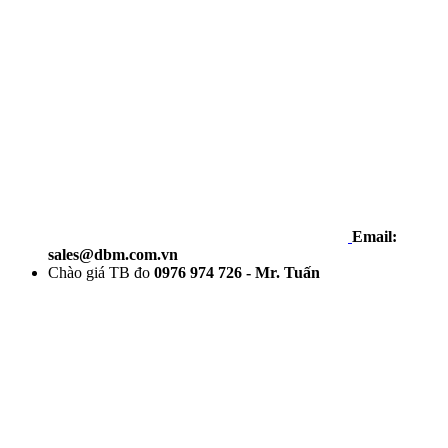
Email:
sales@dbm.com.vn
Chào giá TB đo
0976 974 726 - Mr. Tuấn