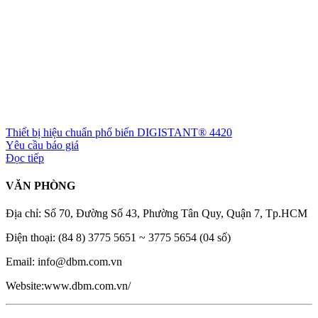
Thiết bị hiệu chuẩn phổ biến DIGISTANT® 4420
Yêu cầu báo giá
Đọc tiếp
VĂN PHÒNG
Địa chỉ: Số 70, Đường Số 43, Phường Tân Quy, Quận 7, Tp.HCM
Điện thoại: (84 8) 3775 5651 ~ 3775 5654 (04 số)
Email: info@dbm.com.vn
Website:www.dbm.com.vn/