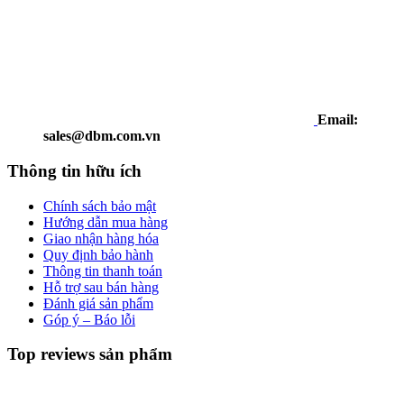
Email:
sales@dbm.com.vn
Thông tin hữu ích
Chính sách bảo mật
Hướng dẫn mua hàng
Giao nhận hàng hóa
Quy định bảo hành
Thông tin thanh toán
Hỗ trợ sau bán hàng
Đánh giá sản phẩm
Góp ý – Báo lỗi
Top reviews sản phẩm