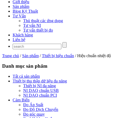
Giới thiệu
Sản phẩm
Blog Kỹ Thuật
Tư Vấn
Thủ thuật các ứng dụng
Tư vấn NI
Tư vấn thiết bị đo
Khách hàng
Liên hệ
Trang chủ
/
Sản phẩm
/
Thiết bị hiệu chuẩn
/ Hiệu chuẩn nhiệt độ
Danh mục sản phẩm
Tất cả sản phẩm
Thiết bị thu thập dữ liệu đa năng
Thiết bị NI đa năng
NI DAQ chuẩn USB
NI DAQ chuẩn PCI
Cảm Biến
Đo Áp Suất
Đo Độ Dịch Chuyển
Đo góc quay