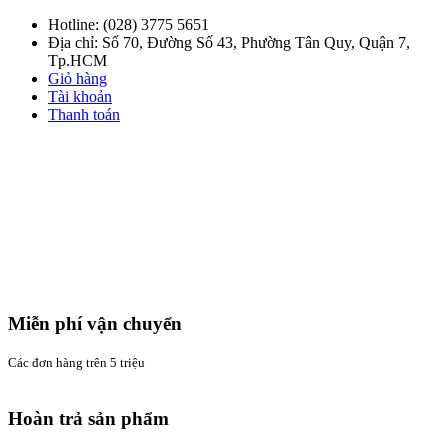
Hotline:
(028) 3775 5651
Địa chỉ: Số 70, Đường Số 43, Phường Tân Quy, Quận 7,
Tp.HCM
Giỏ hàng
Tài khoản
Thanh toán
Miễn phí vận chuyển
Các đơn hàng trên 5 triệu
Hoàn trả sản phẩm