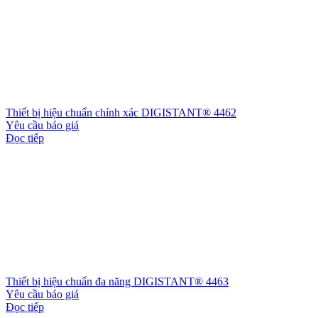
Thiết bị hiệu chuẩn chính xác DIGISTANT® 4462
Yêu cầu báo giá
Đọc tiếp
Thiết bị hiệu chuẩn đa năng DIGISTANT® 4463
Yêu cầu báo giá
Đọc tiếp