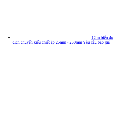
Cảm biến đo
dịch chuyển kiểu chiết áp 25mm - 250mm
Yêu cầu báo giá