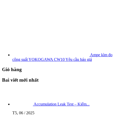
Ampe kìm đo
công suất YOKOGAWA CW10
Yêu cầu báo giá
Giỏ hàng
Baì viết mới nhất
Accumulation Leak Test – Kiểm...
T5, 06 / 2025