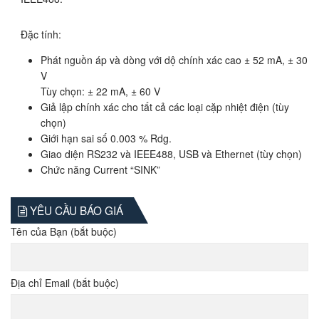
Đặc tính:
Phát nguồn áp và dòng với dộ chính xác cao ± 52 mA, ± 30
V
Tùy chọn: ± 22 mA, ± 60 V
Giả lập chính xác cho tất cả các loại cặp nhiệt điện (tùy
chọn)
Giới hạn sai số 0.003 % Rdg.
Giao diện RS232 và IEEE488, USB và Ethernet (tùy chọn)
Chức năng Current “SINK”
YÊU CẦU BÁO GIÁ
Tên của Bạn (bắt buộc)
Địa chỉ Email (bắt buộc)