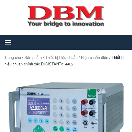
Toggle
navigation
Trang chủ
/
Sản phẩm
/
Thiết bị hiệu chuẩn
/
Hiệu chuẩn điện
/ Thiết bị
hiệu chuẩn chính xác DIGISTANT® 4462