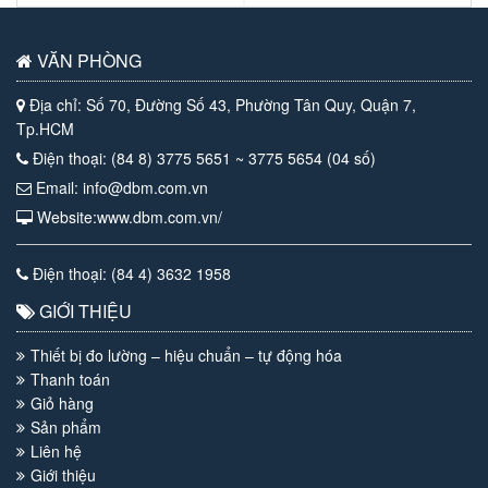
VĂN PHÒNG
Địa chỉ: Số 70, Đường Số 43, Phường Tân Quy, Quận 7,
Tp.HCM
Điện thoại: (84 8) 3775 5651 ~ 3775 5654 (04 số)
Email: info@dbm.com.vn
Website:www.dbm.com.vn/
Điện thoại: (84 4) 3632 1958
GIỚI THIỆU
Thiết bị đo lường – hiệu chuẩn – tự động hóa
Thanh toán
Giỏ hàng
Sản phẩm
Liên hệ
Giới thiệu