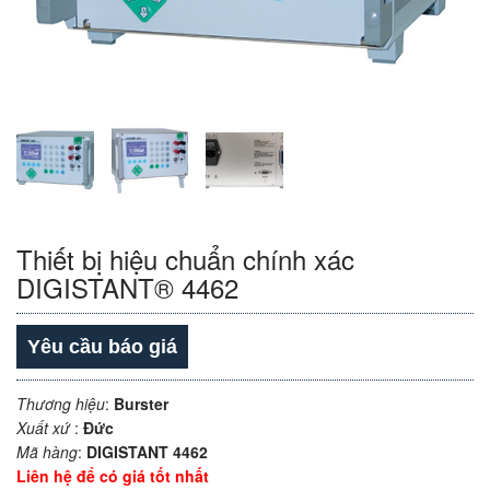
Thiết bị hiệu chuẩn chính xác
DIGISTANT® 4462
Yêu cầu báo giá
Thương hiệu
:
Burster
Xuất xứ
:
Đức
Mã hàng
:
DIGISTANT 4462
Liên hệ để có giá tốt nhất