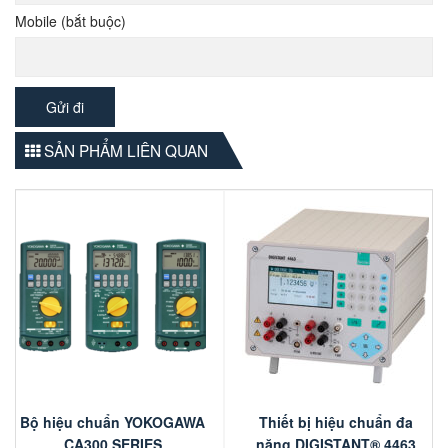
Mobile (bắt buộc)
SẢN PHẨM LIÊN QUAN
Bộ hiệu chuẩn YOKOGAWA
Thiết bị hiệu chuẩn đa
CA300 SERIES
năng DIGISTANT® 4463