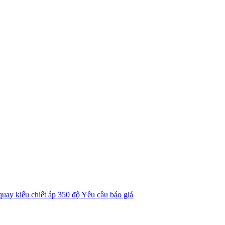
uay kiểu chiết áp 350 độ
Yêu cầu báo giá