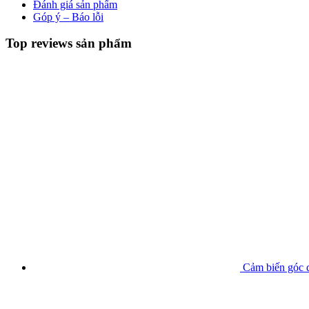
Đánh giá sản phẩm
Góp ý – Báo lỗi
Top reviews sản phẩm
Cảm biến góc q