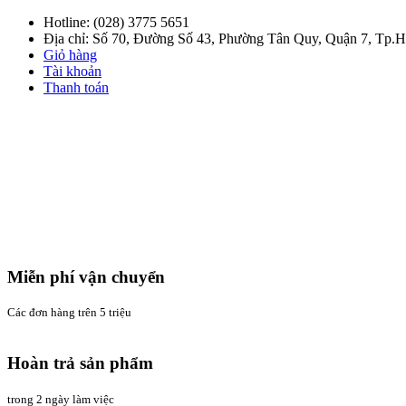
Hotline:
(028) 3775 5651
Địa chỉ: Số 70, Đường Số 43, Phường Tân Quy, Quận 7, Tp
Giỏ hàng
Tài khoản
Thanh toán
Miễn phí vận chuyển
Các đơn hàng trên 5 triệu
Hoàn trả sản phẩm
trong 2 ngày làm việc