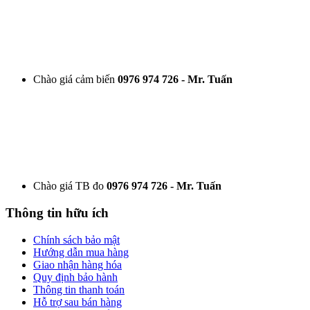
Chào giá cảm biến
0976 974 726 - Mr. Tuấn
Chào giá TB đo
0976 974 726 - Mr. Tuấn
Thông tin hữu ích
Chính sách bảo mật
Hướng dẫn mua hàng
Giao nhận hàng hóa
Quy định bảo hành
Thông tin thanh toán
Hỗ trợ sau bán hàng