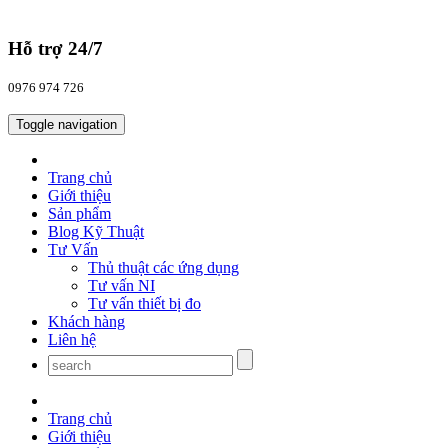
Hỗ trợ 24/7
0976 974 726
Toggle navigation
Trang chủ
Giới thiệu
Sản phẩm
Blog Kỹ Thuật
Tư Vấn
Thủ thuật các ứng dụng
Tư vấn NI
Tư vấn thiết bị đo
Khách hàng
Liên hệ
Trang chủ
Giới thiệu