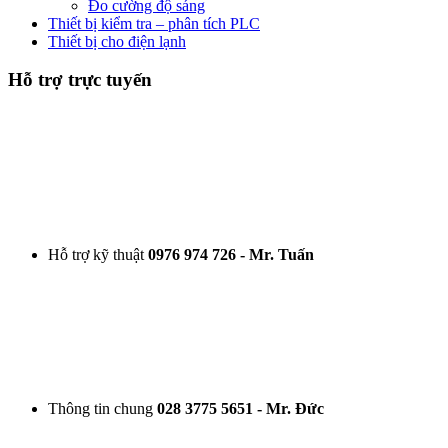
Đo cường độ sáng
Thiết bị kiểm tra – phân tích PLC
Thiết bị cho điện lạnh
Hỗ trợ trực tuyến
Hỗ trợ kỹ thuật
0976 974 726 - Mr. Tuấn
Thông tin chung
028 3775 5651 - Mr. Đức