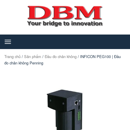
Toggle
navigation
Trang chủ
/
Sản phẩm
/
Đầu đo chân không
/ INFICON PEG100 | Đầu
đo chân không Penning