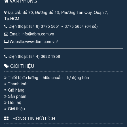
VĂN PHÒNG
Địa chỉ: Số 70, Đường Số 43, Phường Tân Quy, Quận 7,
Tp.HCM
Điện thoại: (84 8) 3775 5651 ~ 3775 5654 (04 số)
Email: info@dbm.com.vn
Website:www.dbm.com.vn/
Điện thoại: (84 4) 3632 1958
GIỚI THIỆU
Thiết bị đo lường – hiệu chuẩn – tự động hóa
Thanh toán
Giỏ hàng
Sản phẩm
Liên hệ
Giới thiệu
THÔNG TIN HỮU ÍCH