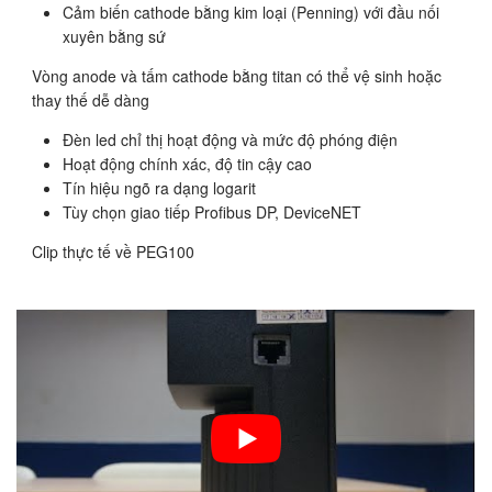
Cảm biến cathode bằng kim loại (Penning) với đầu nối
xuyên bằng sứ
Vòng anode và tấm cathode bằng titan có thể vệ sinh hoặc
thay thế dễ dàng
Đèn led chỉ thị hoạt động và mức độ phóng điện
Hoạt động chính xác, độ tin cậy cao
Tín hiệu ngõ ra dạng logarit
Tùy chọn giao tiếp Profibus DP, DeviceNET
Clip thực tế về PEG100