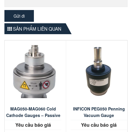
SẢN PHẨM LIÊN QUAN
MAG050-MAG060 Cold
INFICON PEG050 Penning
Cathode Gauges – Passive
Vacuum Gauge
Yêu cầu báo giá
Yêu cầu báo giá