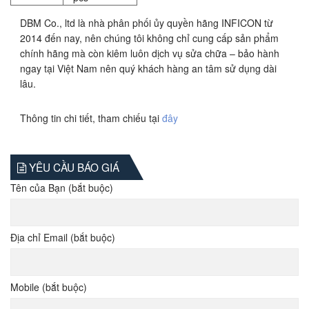
DBM Co., ltd là nhà phân phối ủy quyền hãng INFICON từ
2014 đến nay, nên chúng tôi không chỉ cung cấp sản phẩm
chính hãng mà còn kiêm luôn dịch vụ sửa chữa – bảo hành
ngay tại Việt Nam nên quý khách hàng an tâm sử dụng dài
lâu.
Thông tin chi tiết, tham chiếu tại
đây
YÊU CẦU BÁO GIÁ
Tên của Bạn (bắt buộc)
Địa chỉ Email (bắt buộc)
Mobile (bắt buộc)