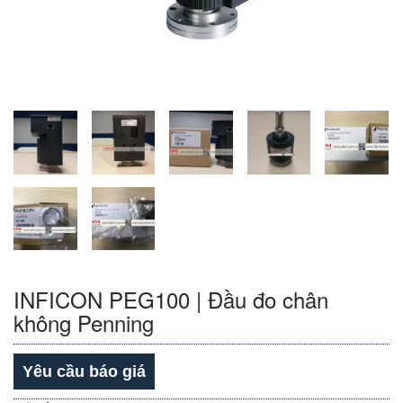
INFICON PEG100 | Đầu đo chân
không Penning
Yêu cầu báo giá