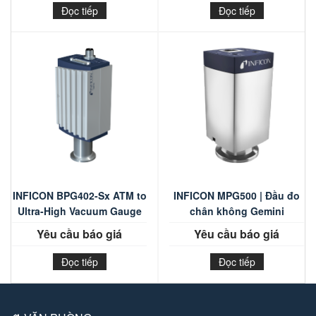
Đọc tiếp
Đọc tiếp
INFICON BPG402-Sx ATM to
INFICON MPG500 | Đầu đo
Ultra-High Vacuum Gauge
chân không Gemini
Yêu cầu báo giá
Yêu cầu báo giá
Đọc tiếp
Đọc tiếp