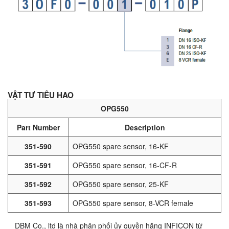
VẬT TƯ TIÊU HAO
OPG550
Part Number
Description
351-590
OPG550 spare sensor, 16-KF
351-591
OPG550 spare sensor, 16-CF-R
351-592
OPG550 spare sensor, 25-KF
351-593
OPG550 spare sensor, 8-VCR female
DBM Co., ltd là nhà phân phối ủy quyền hãng INFICON từ