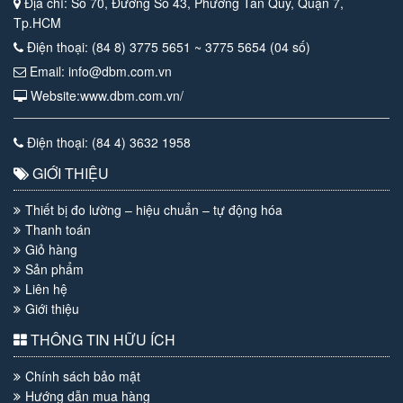
Địa chỉ: Số 70, Đường Số 43, Phường Tân Quy, Quận 7,
Tp.HCM
Điện thoại: (84 8) 3775 5651 ~ 3775 5654 (04 số)
Email: info@dbm.com.vn
Website:www.dbm.com.vn/
Điện thoại: (84 4) 3632 1958
GIỚI THIỆU
Thiết bị đo lường – hiệu chuẩn – tự động hóa
Thanh toán
Giỏ hàng
Sản phẩm
Liên hệ
Giới thiệu
THÔNG TIN HỮU ÍCH
Chính sách bảo mật
Hướng dẫn mua hàng