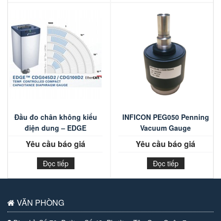
Đầu đo chân không kiểu
INFICON PEG050 Penning
điện dung – EDGE
Vacuum Gauge
Yêu cầu báo giá
Yêu cầu báo giá
Đọc tiếp
Đọc tiếp
VĂN PHÒNG