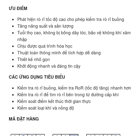
ƯU ĐIỂM
Phát hiện rò rỉ tốc độ cao cho phép kiểm tra rò rỉ buồng
Tăng năng suất và sản lượng
Tuổi thọ cao, không bị bỏng dây tóc, bảo vệ không khí xâm
nhập
Chịu được quá trình hóa học
Thuật toán thông minh để tích hợp dễ dàng
Thiết kế nhỏ gọn
Khởi động nhanh và đáng tin cậy
CÁC ỨNG DỤNG TIÊU BIỂU
Kiểm tra rò rỉ buồng, kiểm tra RoR (tốc độ tăng) nhanh hơn
Kiểm tra rò rỉ để tìm rò rỉ bên trong từ đường cấp khí
Kiểm soát điểm kết thúc thời gian thực
Kiểm soát loại khí và nồng độ
MÃ ĐẶT HÀNG