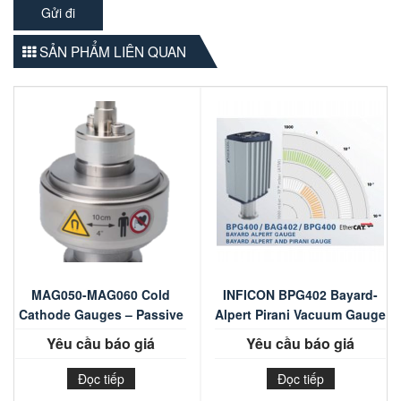
SẢN PHẨM LIÊN QUAN
MAG050-MAG060 Cold
INFICON BPG402 Bayard-
Cathode Gauges – Passive
Alpert Pirani Vacuum Gauge
Yêu cầu báo giá
Yêu cầu báo giá
Đọc tiếp
Đọc tiếp