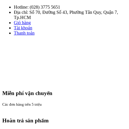
Hotline:
(028) 3775 5651
Địa chỉ: Số 70, Đường Số 43, Phường Tân Quy, Quận 7,
Tp.HCM
Giỏ hàng
Tài khoản
Thanh toán
Miễn phí vận chuyển
Các đơn hàng trên 5 triệu
Hoàn trả sản phẩm