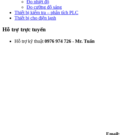
Đo nhiệt độ
Đo cường độ sáng
Thiết bị kiểm tra – phân tích PLC
Thiết bị cho điện lạnh
Hỗ trợ trực tuyến
Hỗ trợ kỹ thuật
0976 974 726 - Mr. Tuấn
Email: