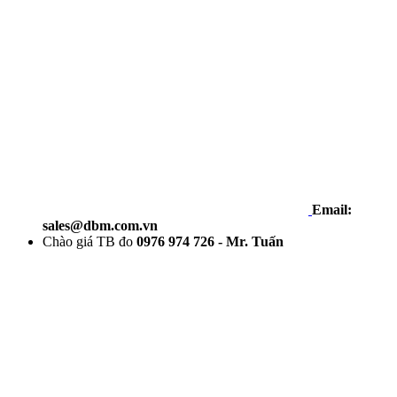
Email:
sales@dbm.com.vn
Chào giá TB đo
0976 974 726 - Mr. Tuấn