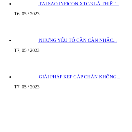
TẠI SAO INFICON XTC/3 LÀ THIẾT...
T6, 05 / 2023
NHỮNG YẾU TỐ CẦN CÂN NHẮC...
T7, 05 / 2023
GIẢI PHÁP KẸP GẮP CHÂN KHÔNG...
T7, 05 / 2023