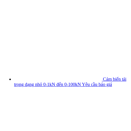
Cảm biến tải
trọng dạng nhỏ 0-1kN đến 0-100kN
Yêu cầu báo giá