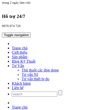
trong 2 ngày làm việc
Hỗ trợ 24/7
0976 974 726
Toggle navigation
Trang chủ
Giới thiệu
Sản phẩm
Blog Kỹ Thuật
Tư Vấn
Thủ thuật các ứng dụng
Tư vấn NI
Tư vấn thiết bị đo
Khách hàng
Liên hệ
Trang chủ