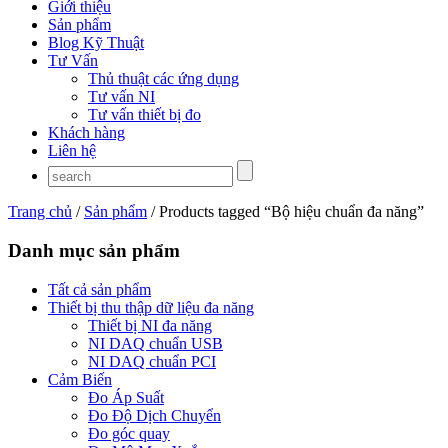
Giới thiệu
Sản phẩm
Blog Kỹ Thuật
Tư Vấn
Thủ thuật các ứng dụng
Tư vấn NI
Tư vấn thiết bị đo
Khách hàng
Liên hệ
Trang chủ
/
Sản phẩm
/ Products tagged “Bộ hiệu chuẩn đa năng”
Danh mục sản phẩm
Tất cả sản phẩm
Thiết bị thu thập dữ liệu đa năng
Thiết bị NI đa năng
NI DAQ chuẩn USB
NI DAQ chuẩn PCI
Cảm Biến
Đo Áp Suất
Đo Độ Dịch Chuyển
Đo góc quay