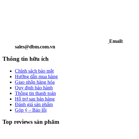
Email:
sales@dbm.com.vn
Thông tin hữu ích
Chính sách bảo mật
Hướng dẫn mua hàng
Giao nhận hàng hóa
Quy định bảo hành
Thông tin thanh toán
Hỗ trợ sau bán hàng
Đánh giá sản phẩm
Góp ý – Báo lỗi
Top reviews sản phẩm