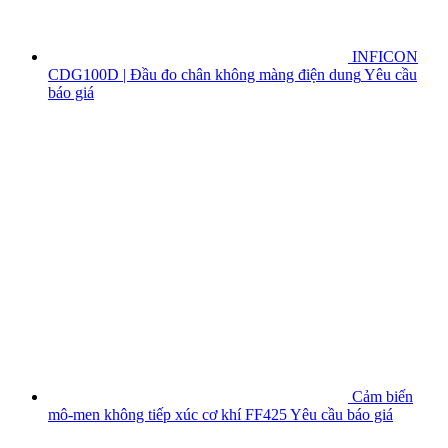
INFICON
CDG100D | Đầu đo chân không màng điện dung
Yêu cầu
báo giá
Cảm biến
mô-men không tiếp xúc cơ khí FF425
Yêu cầu báo giá