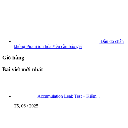
Đầu đo chân
không Pirani ion hóa
Yêu cầu báo giá
Giỏ hàng
Baì viết mới nhất
Accumulation Leak Test – Kiểm...
T5, 06 / 2025