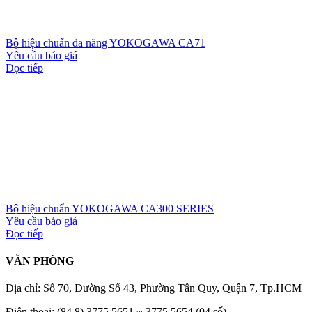
Bộ hiệu chuẩn đa năng YOKOGAWA CA71
Yêu cầu báo giá
Đọc tiếp
Bộ hiệu chuẩn YOKOGAWA CA300 SERIES
Yêu cầu báo giá
Đọc tiếp
VĂN PHÒNG
Địa chỉ: Số 70, Đường Số 43, Phường Tân Quy, Quận 7, Tp.HCM
Điện thoại: (84 8) 3775 5651 ~ 3775 5654 (04 số)