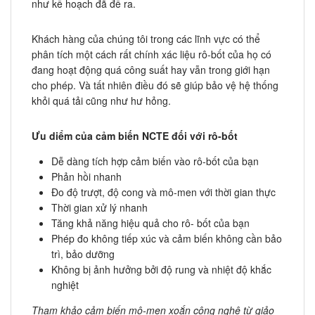
như kế hoạch đã đề ra.
Khách hàng của chúng tôi trong các lĩnh vực có thể
phân tích một cách rất chính xác liệu rô-bốt của họ có
đang hoạt động quá công suất hay vẫn trong giới hạn
cho phép. Và tất nhiên điều đó sẽ giúp bảo vệ hệ thống
khỏi quá tải cũng như hư hỏng.
Ưu diểm của cảm biến NCTE đối với rô-bốt
Dễ dàng tích hợp cảm biến vào rô-bốt của bạn
Phản hồi nhanh
Đo độ trượt, độ cong và mô-men với thời gian thực
Thời gian xử lý nhanh
Tăng khả năng hiệu quả cho rô- bốt của bạn
Phép đo không tiếp xúc và cảm biến không cần bảo
trì, bảo dưỡng
Không bị ảnh hưởng bởi độ rung và nhiệt độ khắc
nghiệt
Tham khảo cảm biến mô-men xoắn công nghệ từ giảo