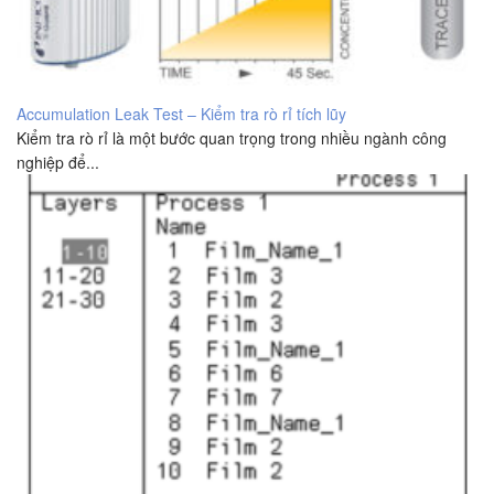
Accumulation Leak Test – Kiểm tra rò rỉ tích lũy
Kiểm tra rò rỉ là một bước quan trọng trong nhiều ngành công
nghiệp để...