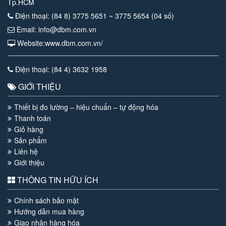
Tp.HCM
Điện thoại: (84 8) 3775 5651 ~ 3775 5654 (04 số)
Email: info@dbm.com.vn
Website:www.dbm.com.vn/
Điện thoại: (84 4) 3632 1958
GIỚI THIỆU
Thiết bị đo lường – hiệu chuẩn – tự động hóa
Thanh toán
Giỏ hàng
Sản phẩm
Liên hệ
Giới thiệu
THÔNG TIN HỮU ÍCH
Chính sách bảo mật
Hướng dẫn mua hàng
Giao nhận hàng hóa