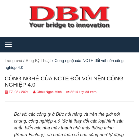
Toggle
navigation
Trang chủ
/
Blog Kỹ Thuật
/ Công nghệ của NCTE đối với nền công
nghiệp 4.0
CÔNG NGHỆ CỦA NCTE ĐỐI VỚI NỀN CÔNG
NGHIỆP 4.0
T7, 08 / 2021
Châu Ngọc Minh
3214 lượt đã xem
Đối với các công ty ở Đức nói riêng và trên thế giới nói
chung, công nghiệp 4.0 tức là thay đổi các loại hình sản
xuất, biến các nhà máy thành nhà máy thông minh
(Smart Factory), và hoàn toàn số hóa cũng như tự động