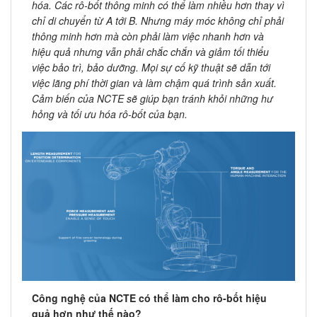
hóa. Các rô-bốt thông minh có thể làm nhiều hơn thay vì
chỉ di chuyển từ A tới B. Nhưng máy móc không chỉ phải
thông minh hơn mà còn phải làm việc nhanh hơn và
hiệu quả nhưng vẫn phải chắc chắn và giảm tối thiểu
việc bảo trì, bảo dưỡng. Mọi sự cố kỹ thuật sẽ dẫn tới
việc lãng phí thời gian và làm chậm quá trình sản xuất.
Cảm biến của NCTE sẽ giúp bạn tránh khỏi những hư
hỏng và tối ưu hóa rô-bốt của bạn.
Công nghệ của NCTE có thể làm cho rô-bốt hiệu
quả hơn như thế nào?