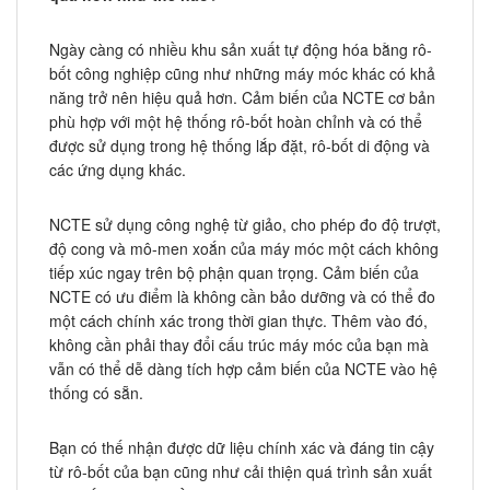
Ngày càng có nhiều khu sản xuất tự động hóa bằng rô-
bốt công nghiệp cũng như những máy móc khác có khả
năng trở nên hiệu quả hơn. Cảm biến của NCTE cơ bản
phù hợp với một hệ thống rô-bốt hoàn chỉnh và có thể
được sử dụng trong hệ thống lắp đặt, rô-bốt di động và
các ứng dụng khác.
NCTE sử dụng công nghệ từ giảo, cho phép đo độ trượt,
độ cong và mô-men xoắn của máy móc một cách không
tiếp xúc ngay trên bộ phận quan trọng. Cảm biến của
NCTE có ưu điểm là không cần bảo dưỡng và có thể đo
một cách chính xác trong thời gian thực. Thêm vào đó,
không cần phải thay đổi cấu trúc máy móc của bạn mà
vẫn có thể dễ dàng tích hợp cảm biến của NCTE vào hệ
thống có sẵn.
Bạn có thế nhận được dữ liệu chính xác và đáng tin cậy
từ rô-bốt của bạn cũng như cải thiện quá trình sản xuất