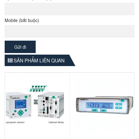
Mobile (bắt buộc)
SẢN PHẨM LIÊN QUAN