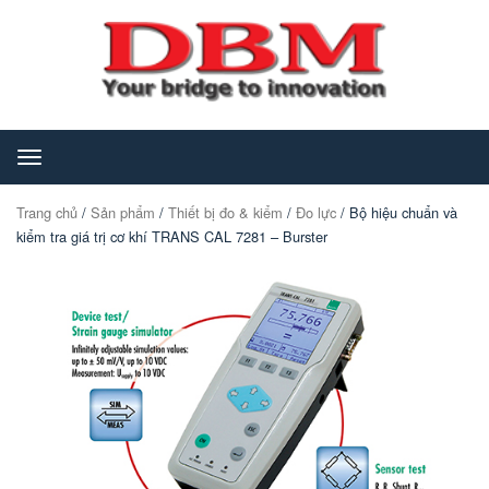
Toggle
navigation
Trang chủ
/
Sản phẩm
/
Thiết bị đo & kiểm
/
Đo lực
/ Bộ hiệu chuẩn và
kiểm tra giá trị cơ khí TRANS CAL 7281 – Burster