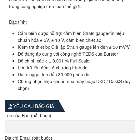
trong công nghiệp trên toàn thế giới.
Đặc tính:
Cảm biến được hỗ trợ: cảm biến Strain gauge/tín hiệu
chuẩn hóa ± 5V, ± 10 V, cảm biến chiết áp
Kiểm tra thiết bị: Giả lập Strain gauge lên đến ± 50 mV/V
Dễ dàng áp dụng với công nghệ TEDS của Burster
Độ chính xác < ± 0.001 % Full Scale
Lưu trữ lên đến 16 chương trình đo
Data logger lên đến 30.000 phép đo
Chứng nhận hiệu chuẩn nhà máy hoặc DKD / DakkS (tùy
chọn)
YÊU CẦU BÁO GIÁ
Tên của Bạn (bắt buộc)
Địa chỉ Email (bắt buộc)