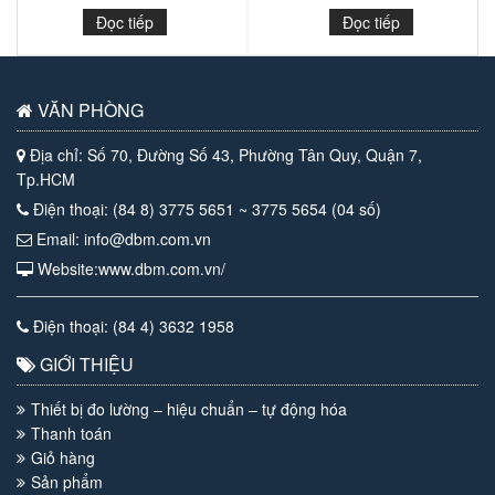
Đọc tiếp
Đọc tiếp
VĂN PHÒNG
Địa chỉ: Số 70, Đường Số 43, Phường Tân Quy, Quận 7,
Tp.HCM
Điện thoại: (84 8) 3775 5651 ~ 3775 5654 (04 số)
Email: info@dbm.com.vn
Website:www.dbm.com.vn/
Điện thoại: (84 4) 3632 1958
GIỚI THIỆU
Thiết bị đo lường – hiệu chuẩn – tự động hóa
Thanh toán
Giỏ hàng
Sản phẩm