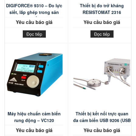
DIGIFORCE® 9310 – Đo lực
Thiết bị đo trở kháng
siết, lắp ghép trong sản
RESISTOMAT 2316
xuất
Yêu cầu báo giá
Yêu cầu báo giá
Đọc tiếp
Đọc tiếp
Máy hiệu chuẩn cảm biến
Thiết bị kết nối trực quan
rung động – VC120
đa cảm biến USB 9206 (USB
MULTISENSOR INTERFACE)
Yêu cầu báo giá
Yêu cầu báo giá