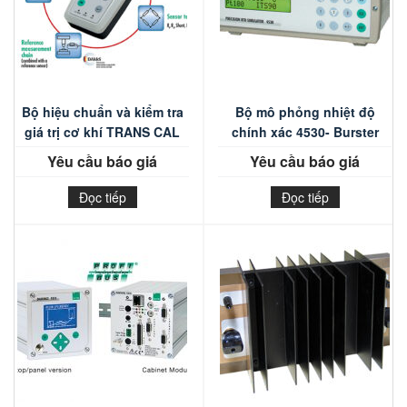
Bộ hiệu chuẩn và kiểm tra
Bộ mô phỏng nhiệt độ
giá trị cơ khí TRANS CAL
chính xác 4530- Burster
7281 – Burster
Yêu cầu báo giá
Yêu cầu báo giá
Đọc tiếp
Đọc tiếp