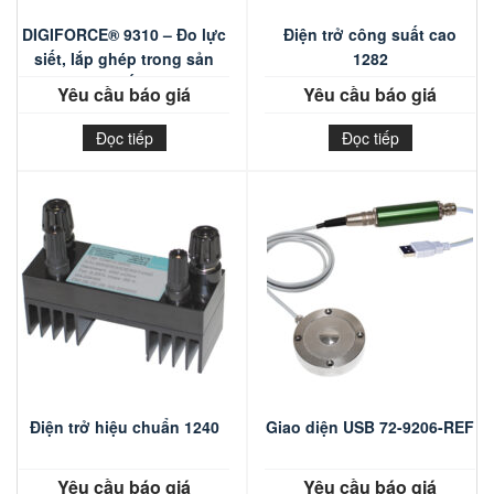
DIGIFORCE® 9310 – Đo lực
Điện trở công suất cao
siết, lắp ghép trong sản
1282
xuất
Yêu cầu báo giá
Yêu cầu báo giá
Đọc tiếp
Đọc tiếp
Điện trở hiệu chuẩn 1240
Giao diện USB 72-9206-REF
Yêu cầu báo giá
Yêu cầu báo giá