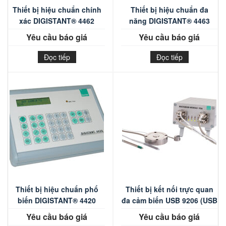
Thiết bị hiệu chuẩn chính
Thiết bị hiệu chuẩn đa
xác DIGISTANT® 4462
năng DIGISTANT® 4463
Yêu cầu báo giá
Yêu cầu báo giá
Đọc tiếp
Đọc tiếp
Thiết bị hiệu chuẩn phổ
Thiết bị kết nối trực quan
biến DIGISTANT® 4420
đa cảm biến USB 9206 (USB
MULTISENSOR INTERFACE)
Yêu cầu báo giá
Yêu cầu báo giá