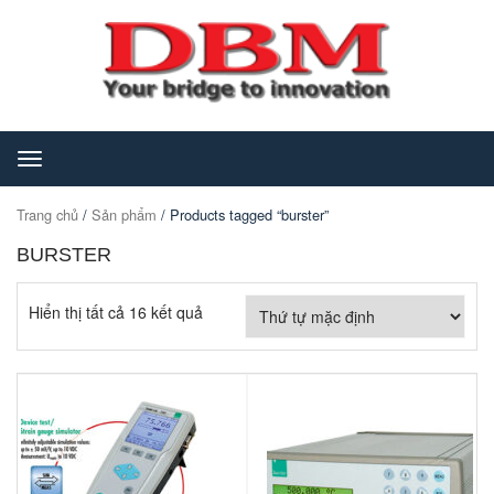
Toggle
navigation
Trang chủ
/
Sản phẩm
/ Products tagged “burster”
BURSTER
Hiển thị tất cả 16 kết quả