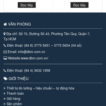
Đọc tiếp
Đọc tiếp
VĂN PHÒNG
Địa chỉ: Số 70, Đường Số 43, Phường Tân Quy, Quận 7,
Tp.HCM
Điện thoại: (84 8) 3775 5651 ~ 3775 5654 (04 số)
Email: info@dbm.com.vn
Website:www.dbm.com.vn/
Điện thoại: (84 4) 3632 1958
GIỚI THIỆU
Thiết bị đo lường – hiệu chuẩn – tự động hóa
Thanh toán
Giỏ hàng
Sản phẩm