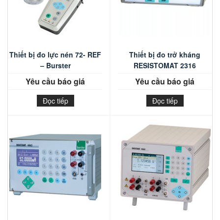
Thiết bị đo lực nén 72- REF
Thiết bị đo trở kháng
– Burster
RESISTOMAT 2316
Yêu cầu báo giá
Yêu cầu báo giá
Đọc tiếp
Đọc tiếp