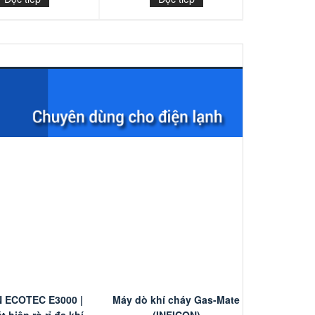
N ECOTEC E3000 |
Máy dò khí cháy Gas-Mate