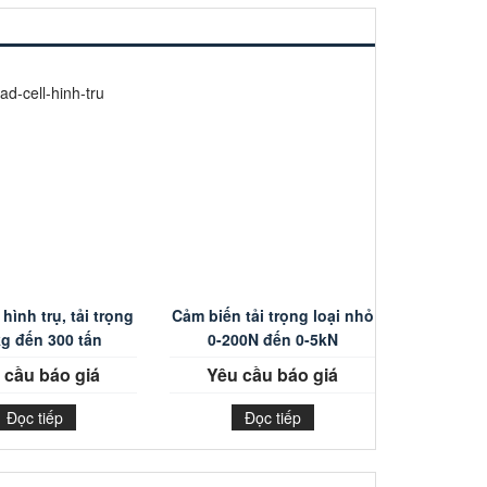
hình trụ, tải trọng
Cảm biến tải trọng loại nhỏ
g đến 300 tấn
0-200N đến 0-5kN
 cầu báo giá
Yêu cầu báo giá
Đọc tiếp
Đọc tiếp