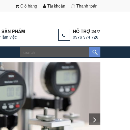
Giỏ hàng
Tài khoản
Thanh toán
 SẢN PHẨM
HỖ TRỢ 24/7
 làm việc
0976 974 726