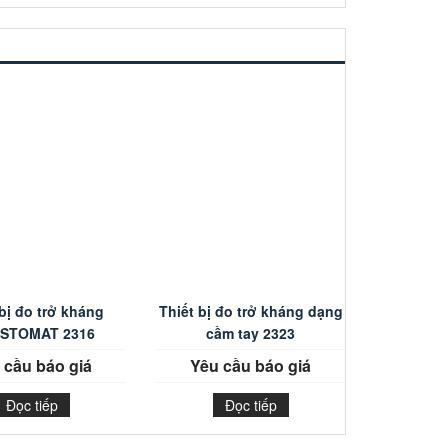
 bị đo trở kháng
Thiết bị đo trở kháng dạng
ISTOMAT 2316
cầm tay 2323
 cầu báo giá
Yêu cầu báo giá
Đọc tiếp
Đọc tiếp