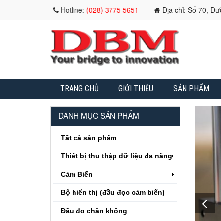
Hotline:
(028) 3775 5651
Địa chỉ: Số 70, Đ
TRANG CHỦ
GIỚI THIỆU
SẢN PHẨM
DANH MỤC SẢN PHẨM
Tất cả sản phẩm
Thiết bị thu thập dữ liệu đa năng
Cảm Biến
Bộ hiển thị (đầu đọc cảm biến)
Đầu đo chân không