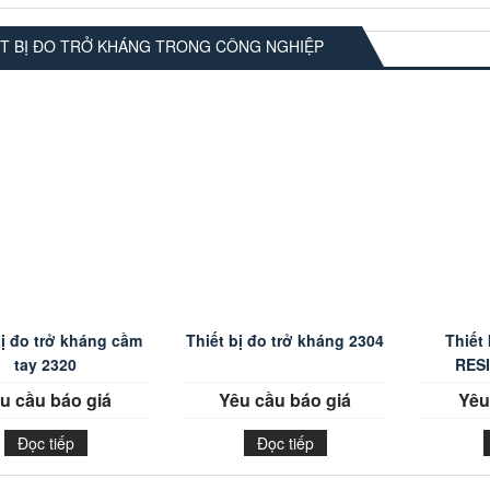
ẾT BỊ ĐO TRỞ KHÁNG TRONG CÔNG NGHIỆP
bị đo trở kháng cầm
Thiết bị đo trở kháng 2304
Thiết
tay 2320
RES
u cầu báo giá
Yêu cầu báo giá
Yêu
Đọc tiếp
Đọc tiếp