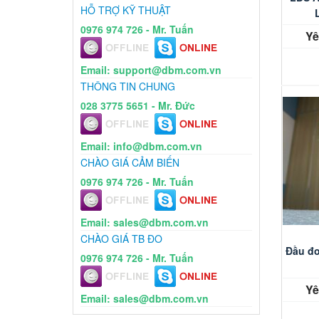
HỖ TRỢ KỸ THUẬT
0976 974 726 - Mr. Tuấn
Yê
Email: support@dbm.com.vn
THÔNG TIN CHUNG
028 3775 5651 - Mr. Đức
Email: info@dbm.com.vn
CHÀO GIÁ CẢM BIẾN
0976 974 726 - Mr. Tuấn
Email: sales@dbm.com.vn
CHÀO GIÁ TB ĐO
Đầu đo
0976 974 726 - Mr. Tuấn
Yê
Email: sales@dbm.com.vn