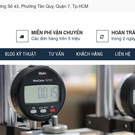
ường Số 43, Phường Tân Quy, Quận 7, Tp.HCM
MIỄN PHÍ VẬN CHUYỂN
HOÀN TRẢ
Các đơn hàng trên 5 triệu
trong 2 ngày
BLOG KỸ THUẬT
TƯ VẤN
KHÁCH HÀNG
LIÊN HỆ