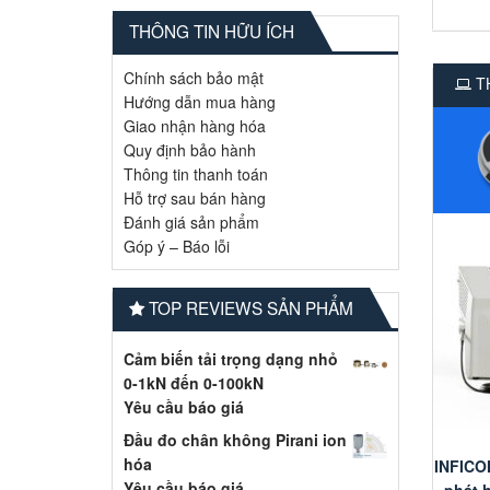
THÔNG TIN HỮU ÍCH
Chính sách bảo mật
TH
Hướng dẫn mua hàng
Giao nhận hàng hóa
Quy định bảo hành
Thông tin thanh toán
Hỗ trợ sau bán hàng
Đánh giá sản phẩm
Góp ý – Báo lỗi
TOP REVIEWS SẢN PHẨM
Cảm biến tải trọng dạng nhỏ
0-1kN đến 0-100kN
Yêu cầu báo giá
Đầu đo chân không Pirani ion
hóa
INFICO
Yêu cầu báo giá